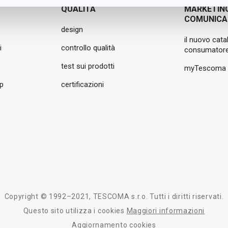
QUALITÀ
MARKETIN
COMUNICA
design
il nuovo cata
i
controllo qualità
consumatore
test sui prodotti
myTescoma
pp
certificazioni
Copyright © 1992–2021, TESCOMA s.r.o. Tutti i diritti riservati.
Questo sito utilizza i cookies
Maggiori informazioni
Aggiornamento cookies