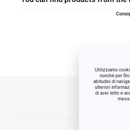
Consig
Utilizziamo cookie
nonché per fini
abitudini di navig
ulteriori informaz
di aver letto e a
messag