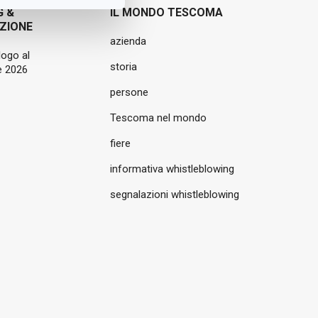
G &
IL MONDO TESCOMA
ZIONE
azienda
logo al
storia
 2026
persone
Tescoma nel mondo
fiere
informativa whistleblowing
segnalazioni whistleblowing