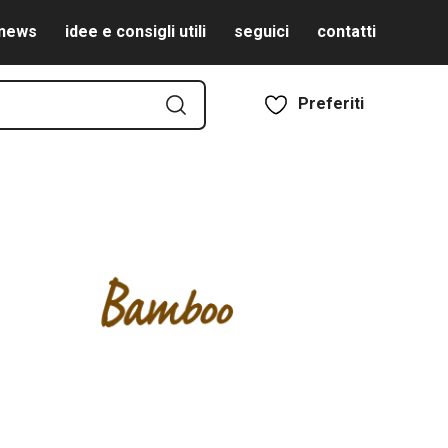
news
idee e consigli utili
seguici
contatti
Preferiti