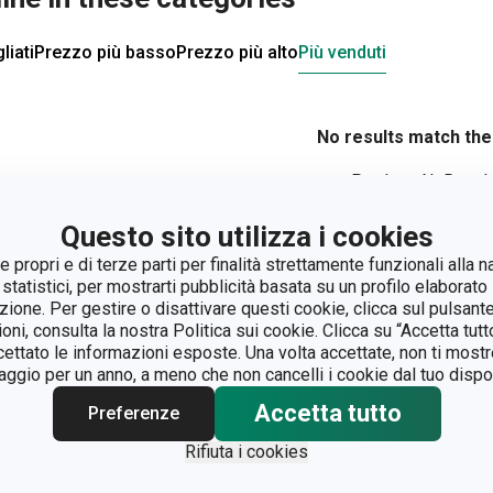
liati
Prezzo più basso
Prezzo più alto
Più venduti
No results match the 
ProductsNoResul
Questo sito utilizza i cookies
 propri e di terze parti per finalità strettamente funzionali alla n
 statistici, per mostrarti pubblicità basata su un profilo elaborato 
azione. Per gestire o disattivare questi cookie, clicca sul pulsant
ioni, consulta la nostra Politica sui cookie. Clicca su “Accetta tu
ccettato le informazioni esposte. Una volta accettate, non ti mos
gio per un anno, a meno che non cancelli i cookie dal tuo dispos
Accetta tutto
Preferenze
Rifiuta i cookies