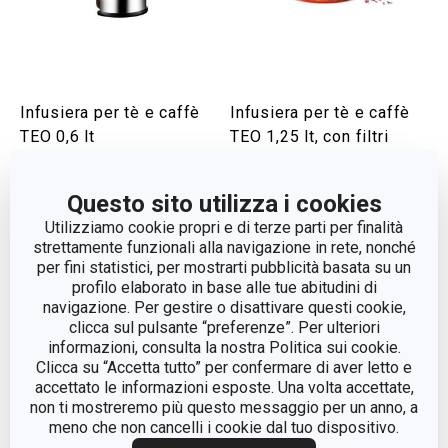
Infusiera per tè e caffè
Infusiera per tè e caffè
TEO 0,6 lt
TEO 1,25 lt, con filtri
Visualizza
Visualizza
Questo sito utilizza i cookies
Utilizziamo cookie propri e di terze parti per finalità
strettamente funzionali alla navigazione in rete, nonché
per fini statistici, per mostrarti pubblicità basata su un
profilo elaborato in base alle tue abitudini di
navigazione. Per gestire o disattivare questi cookie,
clicca sul pulsante “preferenze”. Per ulteriori
informazioni, consulta la nostra Politica sui cookie.
Clicca su “Accetta tutto” per confermare di aver letto e
accettato le informazioni esposte. Una volta accettate,
non ti mostreremo più questo messaggio per un anno, a
meno che non cancelli i cookie dal tuo dispositivo.