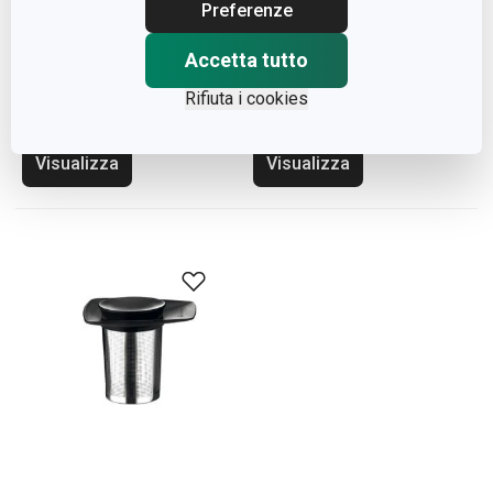
Preferenze
Accetta tutto
Caraffa da frigorifero
Caraffa TEO 2.5 l
Rifiuta i cookies
TEO 1.0 l
Visualizza
Visualizza