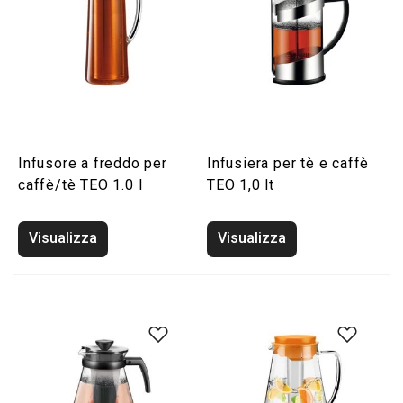
Infusore a freddo per
Infusiera per tè e caffè
caffè/tè TEO 1.0 l
TEO 1,0 lt
Visualizza
Visualizza