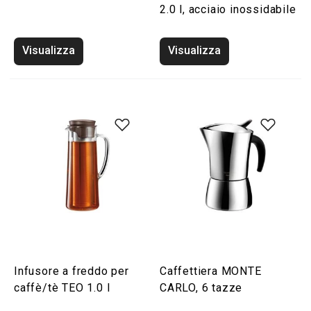
2.0 l, acciaio inossidabile
Visualizza
Visualizza
Infusore a freddo per
Caffettiera MONTE
caffè/tè TEO 1.0 l
CARLO, 6 tazze