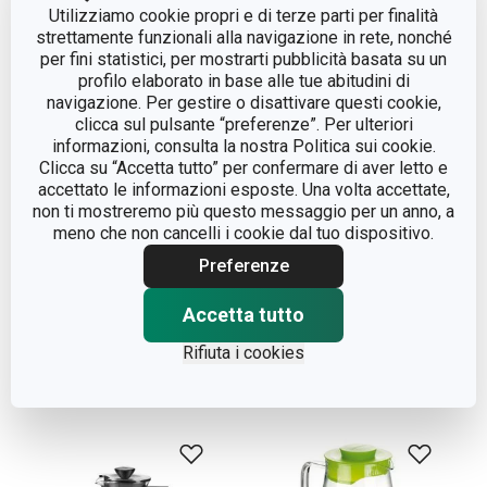
Utilizziamo cookie propri e di terze parti per finalità
strettamente funzionali alla navigazione in rete, nonché
per fini statistici, per mostrarti pubblicità basata su un
profilo elaborato in base alle tue abitudini di
navigazione. Per gestire o disattivare questi cookie,
clicca sul pulsante “preferenze”. Per ulteriori
informazioni, consulta la nostra Politica sui cookie.
Clicca su “Accetta tutto” per confermare di aver letto e
accettato le informazioni esposte. Una volta accettate,
non ti mostreremo più questo messaggio per un anno, a
meno che non cancelli i cookie dal tuo dispositivo.
Caffettiera PALOMA,
Infusiera per tè e caffè
Preferenze
6 tazze
TEO 0,6 lt
Accetta tutto
Visualizza
Visualizza
Rifiuta i cookies