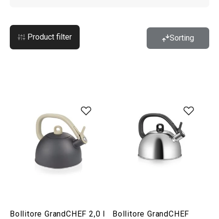
Product filter
Sorting
Bollitore GrandCHEF 2,0 l
Bollitore GrandCHEF