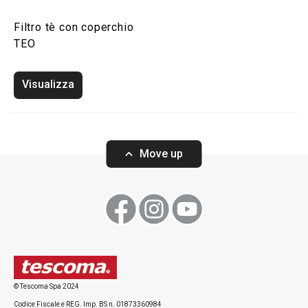
Filtro tè con coperchio
TEO
Visualizza
Move up
© Tescoma Spa 2024
Codice Fiscale e REG. Imp. BS n. 01873360984