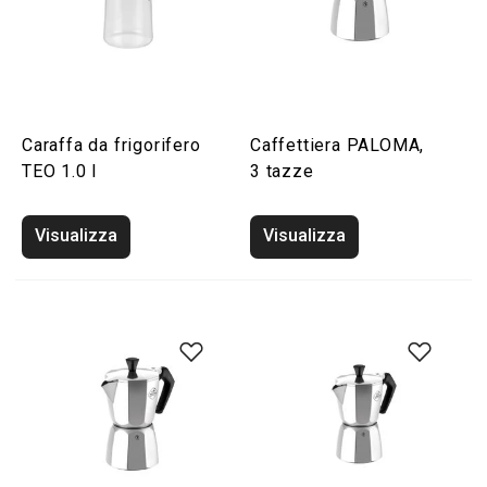
Caraffa da frigorifero
Caffettiera PALOMA,
TEO 1.0 l
3 tazze
Visualizza
Visualizza