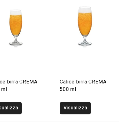
ice birra CREMA
Calice birra CREMA
 ml
500 ml
sualizza
Visualizza