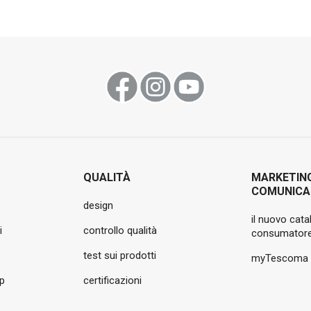
QUALITÀ
MARKETIN
COMUNICA
design
il nuovo cata
i
controllo qualità
consumatore
test sui prodotti
myTescoma
pp
certificazioni