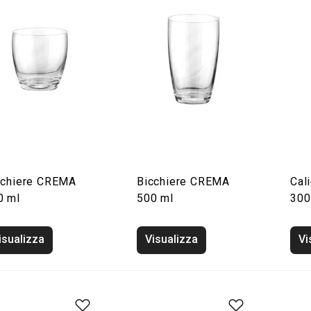
cchiere CREMA
Bicchiere CREMA
Cal
0 ml
500 ml
300
isualizza
Visualizza
Vi