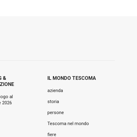
G &
IL MONDO TESCOMA
ZIONE
azienda
logo al
storia
 2026
persone
Tescoma nel mondo
fiere