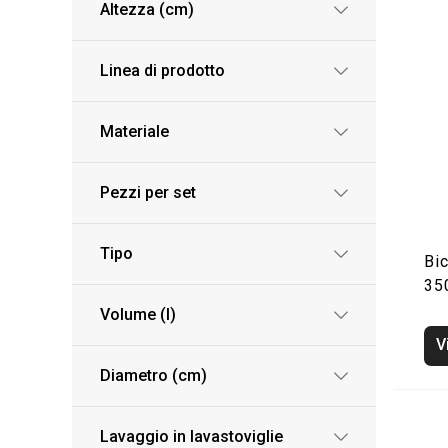
Altezza (cm)
Linea di prodotto
Materiale
Pezzi per set
Tipo
Bi
35
Volume (l)
V
Diametro (cm)
Lavaggio in lavastoviglie