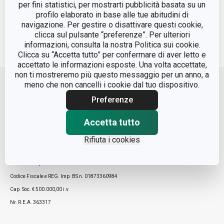
per fini statistici, per mostrarti pubblicità basata su un
profilo elaborato in base alle tue abitudini di
Visualizza
navigazione. Per gestire o disattivare questi cookie,
clicca sul pulsante “preferenze”. Per ulteriori
informazioni, consulta la nostra Politica sui cookie.
Clicca su “Accetta tutto” per confermare di aver letto e
accettato le informazioni esposte. Una volta accettate,
Move up
non ti mostreremo più questo messaggio per un anno, a
meno che non cancelli i cookie dal tuo dispositivo.
Preferenze
Accetta tutto
Rifiuta i cookies
© Tescoma Spa 2024
Codice Fiscale e REG. Imp. BS n. 01873360984
Cap. Soc. € 500.000,00 i.v.
Nr. R.E.A. 363317