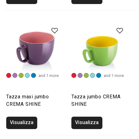
and 1 more
and 1 more
Tazza maxi jumbo
Tazza jumbo CREMA
CREMA SHINE
SHINE
Visualizza
Visualizza