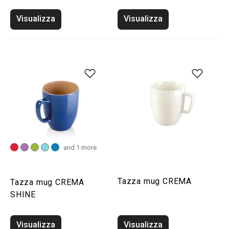
Visualizza
Visualizza
and 1 more
Tazza mug CREMA
Tazza mug CREMA
SHINE
Visualizza
Visualizza