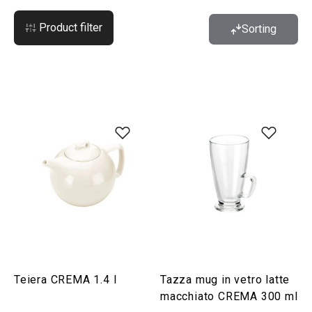
Product filter
Sorting
Teiera CREMA 1.4 l
Tazza mug in vetro latte
macchiato CREMA 300 ml