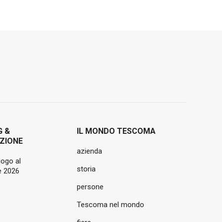
G &
IL MONDO TESCOMA
ZIONE
azienda
logo al
storia
 2026
persone
Tescoma nel mondo