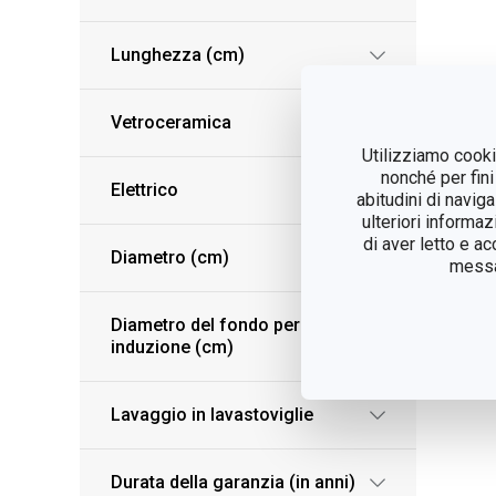
Lunghezza (cm)
Vetroceramica
Utilizziamo cookie
nonché per fini
Elettrico
abitudini di navig
ulteriori informaz
di aver letto e a
Diametro (cm)
messag
Diametro del fondo per
induzione (cm)
Lavaggio in lavastoviglie
Durata della garanzia (in anni)