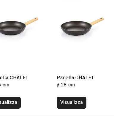
ella CHALET
Padella CHALET
6 cm
ø 28 cm
sualizza
Visualizza