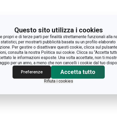
Questo sito utilizza i cookies
 propri e di terze parti per finalità strettamente funzionali alla n
 statistici, per mostrarti pubblicità basata su un profilo elaborato 
azione. Per gestire o disattivare questi cookie, clicca sul pulsant
ioni, consulta la nostra Politica sui cookie. Clicca su “Accetta tu
ccettato le informazioni esposte. Una volta accettate, non ti mos
gio per un anno, a meno che non cancelli i cookie dal tuo dispos
Accetta tutto
Preferenze
Rifiuta i cookies