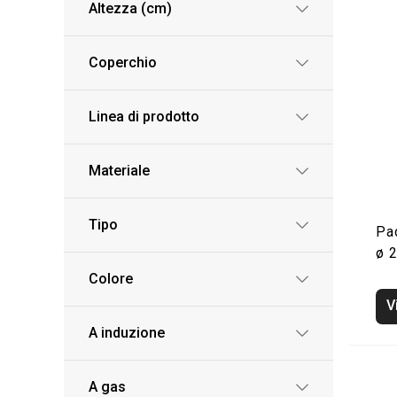
Altezza (cm)
Coperchio
Linea di prodotto
Materiale
Tipo
Pa
ø 
Colore
V
A induzione
A gas