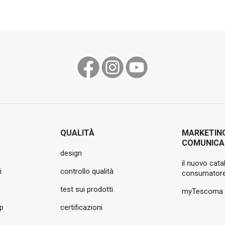
QUALITÀ
MARKETIN
COMUNICA
design
il nuovo cata
i
controllo qualità
consumatore
test sui prodotti
myTescoma
pp
certificazioni