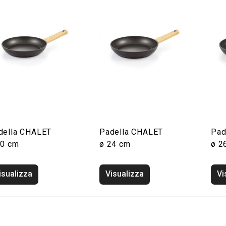
della CHALET
Padella CHALET
Pad
20 cm
ø 24 cm
ø 2
isualizza
Visualizza
Vi