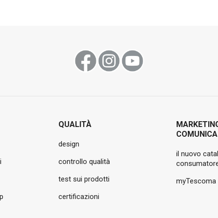
QUALITÀ
MARKETIN
COMUNICA
design
il nuovo cata
i
controllo qualità
consumatore
test sui prodotti
myTescoma
pp
certificazioni