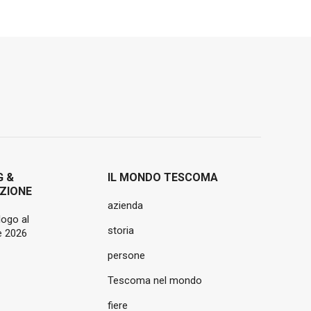
G &
IL MONDO TESCOMA
ZIONE
azienda
logo al
storia
 2026
persone
Tescoma nel mondo
fiere