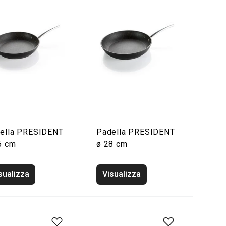
ella PRESIDENT
Padella PRESIDENT
6 cm
ø 28 cm
sualizza
Visualizza