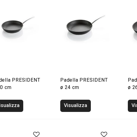
della PRESIDENT
Padella PRESIDENT
Pad
20 cm
ø 24 cm
ø 2
isualizza
Visualizza
Vi