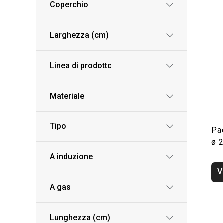
Coperchio
Larghezza (cm)
Linea di prodotto
Materiale
Tipo
Pa
ø 
A induzione
V
A gas
Lunghezza (cm)