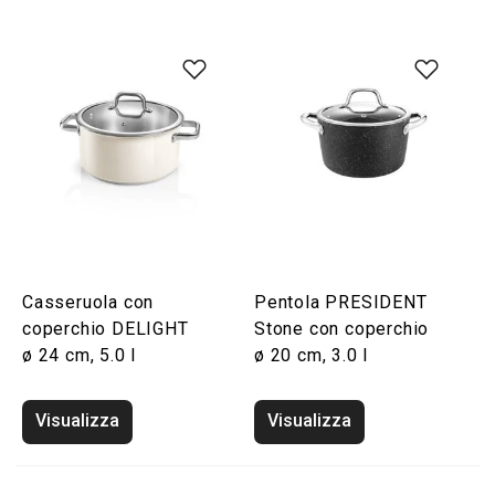
Casseruola con
Pentola PRESIDENT
coperchio DELIGHT
Stone con coperchio
ø 24 cm, 5.0 l
ø 20 cm, 3.0 l
Visualizza
Visualizza