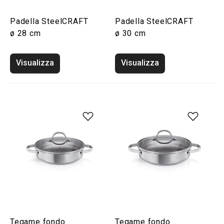
Padella SteelCRAFT
Padella SteelCRAFT
ø 28 cm
ø 30 cm
Visualizza
Visualizza
Tegame fondo
Tegame fondo