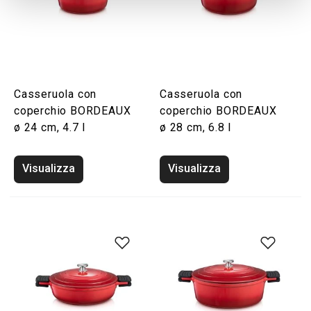
Casseruola con
Casseruola con
coperchio BORDEAUX
coperchio BORDEAUX
ø 24 cm, 4.7 l
ø 28 cm, 6.8 l
Visualizza
Visualizza