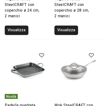
SteelCRAFT con
SteelCRAFT con
coperchio ø 24 cm,
coperchio ø 28 cm,
2 manici
2 manici
Visualizza
Visualizza
Novità
Padella quadrata
Wok SteelCRAFT con