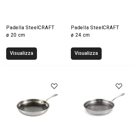
Padella SteelCRAFT
Padella SteelCRAFT
ø 20 cm
ø 24 cm
Visualizza
Visualizza