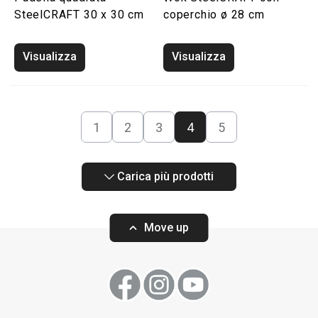
SteelCRAFT 30 x 30 cm
coperchio ø 28 cm
Visualizza
Visualizza
1
2
3
4
5
Carica più prodotti
Move up