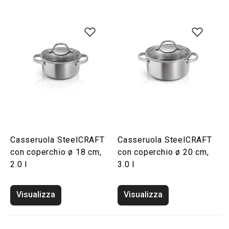
Casseruola SteelCRAFT
Casseruola SteelCRAFT
con coperchio ø 18 cm,
con coperchio ø 20 cm,
2.0 l
3.0 l
Visualizza
Visualizza