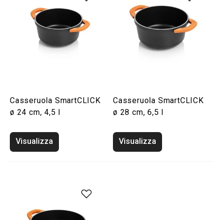
Casseruola SmartCLICK
Casseruola SmartCLICK
ø 24 cm, 4,5 l
ø 28 cm, 6,5 l
Visualizza
Visualizza