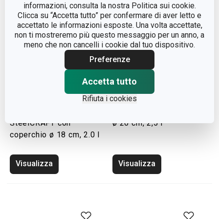
informazioni, consulta la nostra Politica sui cookie.
Clicca su “Accetta tutto” per confermare di aver letto e
accettato le informazioni esposte. Una volta accettate,
non ti mostreremo più questo messaggio per un anno, a
meno che non cancelli i cookie dal tuo dispositivo.
Preferenze
Accetta tutto
Rifiuta i cookies
Casseruola 1 manico
Casseruola SmartCLICK
SteelCRAFT con
ø 20 cm, 2,5 l
coperchio ø 18 cm, 2.0 l
Visualizza
Visualizza