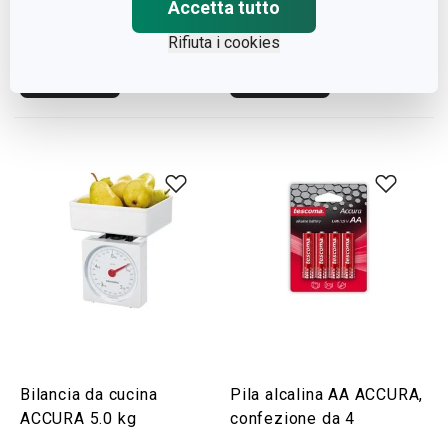
Accetta tutto
ACCURA 0.5 kg
ACCURA 2.0 kg
Rifiuta i cookies
Visualizza
Visualizza
Bilancia da cucina
Pila alcalina AA ACCURA,
ACCURA 5.0 kg
confezione da 4