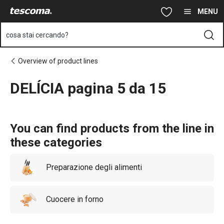
Ti trovi sulla pagina DELÍCIA pagina 5 da 15
Vai al contenuto principale
Vai alla navigazione
Vai alla ricerca
MENU
cosa stai cercando?
Overview of product lines
DELÍCIA pagina 5 da 15
You can find products from the line in
these categories
Preparazione degli alimenti
Cuocere in forno