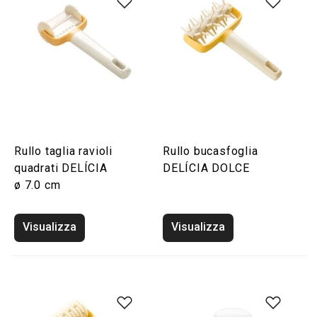
Rullo taglia ravioli
Rullo bucasfoglia
quadrati DELÍCIA
DELÍCIA DOLCE
ø 7.0 cm
Visualizza
Visualizza