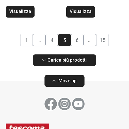
Visualizza
Visualizza
1
…
4
5
6
…
15
Carica più prodotti
Move up