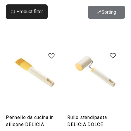
Product filter
Sorting
Pennello da cucina in
Rullo stendipasta
silicone DELÍCIA
DELÍCIA DOLCE