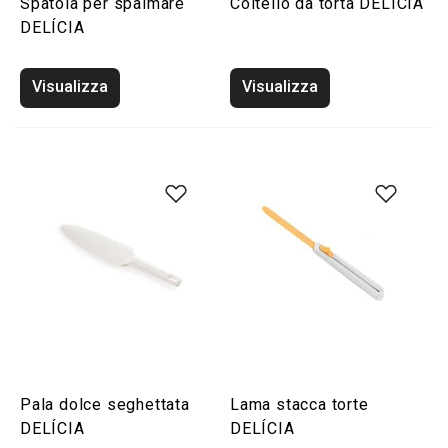
Spatola per spalmare
Coltello da torta DELÍCIA
DELÍCIA
Visualizza
Visualizza
Pala dolce seghettata
Lama stacca torte
DELÍCIA
DELÍCIA