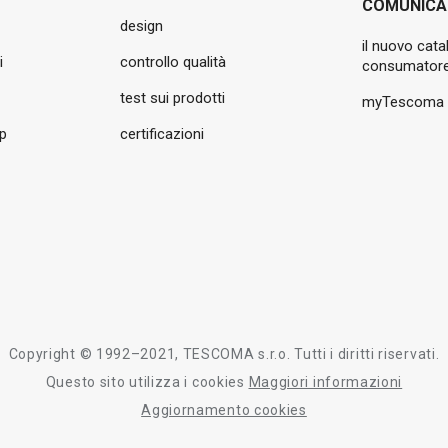
COMUNICA
design
il nuovo cata
i
controllo qualità
consumatore
test sui prodotti
myTescoma
pp
certificazioni
Copyright © 1992–2021, TESCOMA s.r.o. Tutti i diritti riservati.
Questo sito utilizza i cookies
Maggiori informazioni
Aggiornamento cookies