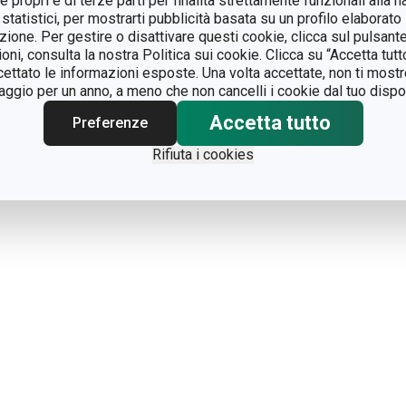
 propri e di terze parti per finalità strettamente funzionali alla n
 statistici, per mostrarti pubblicità basata su un profilo elaborato 
azione. Per gestire o disattivare questi cookie, clicca sul pulsant
ioni, consulta la nostra Politica sui cookie. Clicca su “Accetta tu
ccettato le informazioni esposte. Una volta accettate, non ti mos
gio per un anno, a meno che non cancelli i cookie dal tuo dispos
Accetta tutto
Preferenze
Rifiuta i cookies