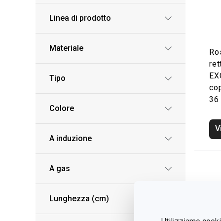
Linea di prodotto
Materiale
Ro
ret
EX
Tipo
co
36
Colore
V
A induzione
A gas
Lunghezza (cm)