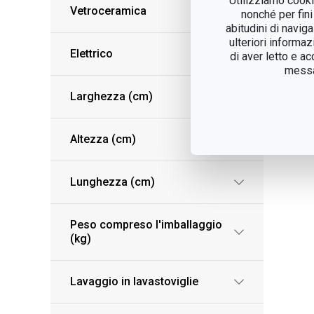
Utilizziamo cookie
Vetroceramica
nonché per fini
abitudini di navig
ulteriori informaz
Elettrico
di aver letto e a
messag
Larghezza (cm)
Altezza (cm)
Lunghezza (cm)
Peso compreso l'imballaggio
(kg)
Lavaggio in lavastoviglie