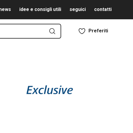
news
idee e consigli utili
seguici
contatti
Preferiti