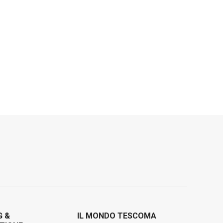
G &
IL MONDO TESCOMA