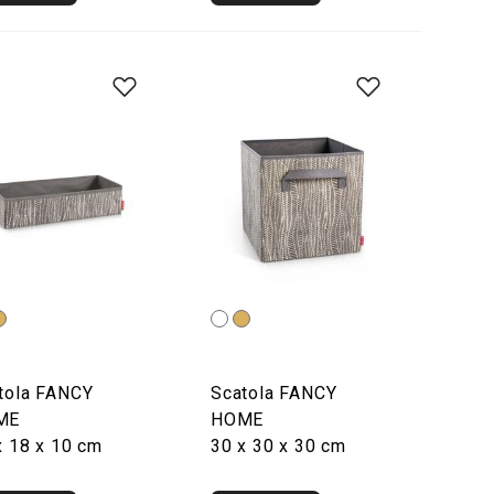
tola FANCY
Scatola FANCY
ME
HOME
x 18 x 10 cm
30 x 30 x 30 cm