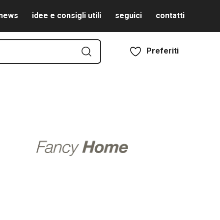
news
idee e consigli utili
seguici
contatti
Preferiti