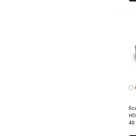
Sc
H
40