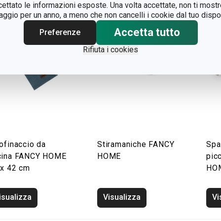
ccettato le informazioni esposte. Una volta accettate, non ti mos
gio per un anno, a meno che non cancelli i cookie dal tuo dispos
Accetta tutto
Preferenze
Rifiuta i cookies
ofinaccio da
Stiramaniche FANCY
Spa
cina FANCY HOME
HOME
pic
 x 42 cm
HO
isualizza
Visualizza
Vi