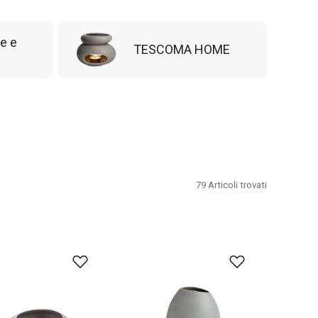
e e
TESCOMA HOME
79
Articoli trovati