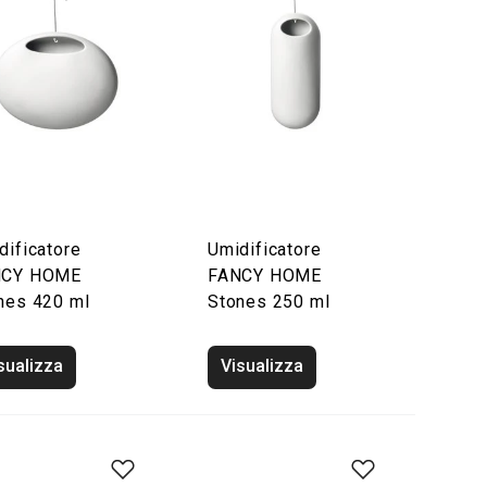
dificatore
Umidificatore
NCY HOME
FANCY HOME
nes 420 ml
Stones 250 ml
sualizza
Visualizza