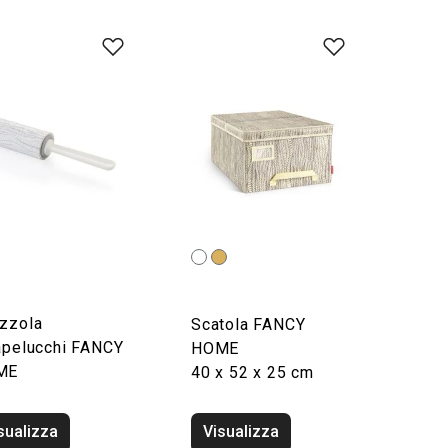
zzola
Scatola FANCY
apelucchi FANCY
HOME
ME
40 x 52 x 25 cm
sualizza
Visualizza