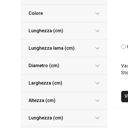
Colore
Lunghezza (cm)
Lunghezza lama (cm)
Diametro (cm)
Va
St
Larghezza (cm)
V
Altezza (cm)
Lunghezza (cm)