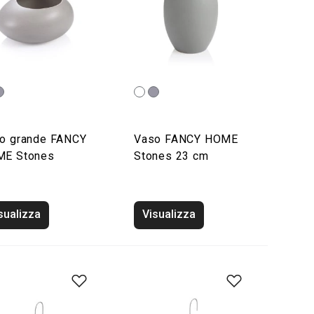
o grande FANCY
Vaso FANCY HOME
E Stones
Stones 23 cm
sualizza
Visualizza