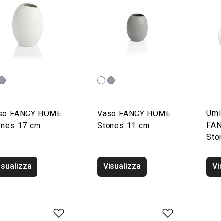
Umi
so FANCY HOME
Vaso FANCY HOME
FA
ones 17 cm
Stones 11 cm
Sto
isualizza
Visualizza
Vi