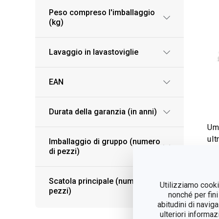
Peso compreso l'imballaggio
(kg)
Lavaggio in lavastoviglie
EAN
Durata della garanzia (in anni)
Umi
ul
Imballaggio di gruppo (numero
HO
di pezzi)
V
Scatola principale (numero di
Utilizziamo cookie
pezzi)
nonché per fini
abitudini di navig
ulteriori informaz