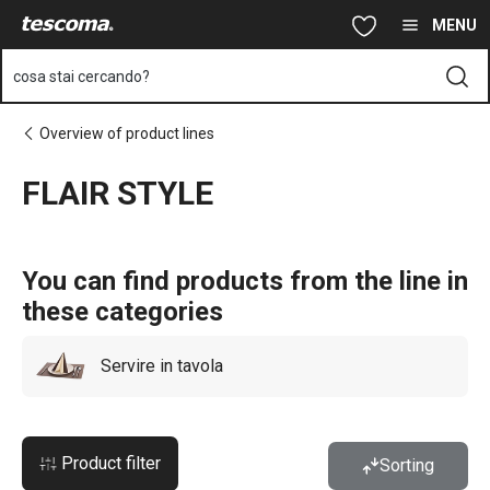
Ti trovi sulla pagina FLAIR STYLE
Vai al contenuto principale
Vai alla navigazione
Vai alla ricerca
MENU
cosa stai cercando?
Overview of product lines
FLAIR STYLE
You can find products from the line in
these categories
Servire in tavola
Product filter
Sorting