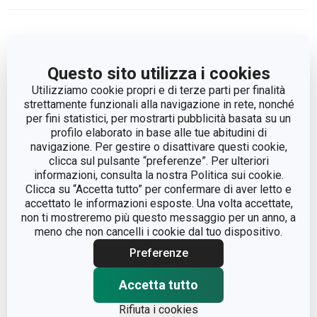
Questo sito utilizza i cookies
Utilizziamo cookie propri e di terze parti per finalità
strettamente funzionali alla navigazione in rete, nonché
per fini statistici, per mostrarti pubblicità basata su un
profilo elaborato in base alle tue abitudini di
navigazione. Per gestire o disattivare questi cookie,
clicca sul pulsante “preferenze”. Per ulteriori
informazioni, consulta la nostra Politica sui cookie.
Clicca su “Accetta tutto” per confermare di aver letto e
accettato le informazioni esposte. Una volta accettate,
Burriera FreshZONE
Porta burro FreshZONE
non ti mostreremo più questo messaggio per un anno, a
meno che non cancelli i cookie dal tuo dispositivo.
Visualizza
Visualizza
Preferenze
Accetta tutto
Rifiuta i cookies