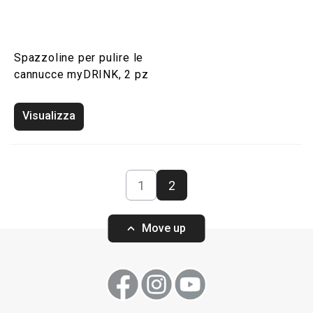
Spazzoline per pulire le
cannucce myDRINK, 2 pz
Visualizza
1
2
Move up