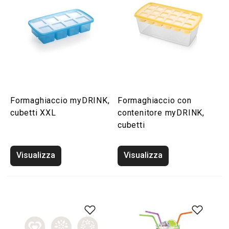
Formaghiaccio myDRINK,
Formaghiaccio con
cubetti XXL
contenitore myDRINK,
cubetti
Visualizza
Visualizza