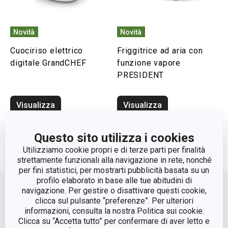
Novità
Novità
Cuociriso elettrico
Friggitrice ad aria con
digitale GrandCHEF
funzione vapore
PRESIDENT
Visualizza
Visualizza
Questo sito utilizza i cookies
Utilizziamo cookie propri e di terze parti per finalità
1
2
3
4
strettamente funzionali alla navigazione in rete, nonché
per fini statistici, per mostrarti pubblicità basata su un
Move up
profilo elaborato in base alle tue abitudini di
navigazione. Per gestire o disattivare questi cookie,
clicca sul pulsante “preferenze”. Per ulteriori
informazioni, consulta la nostra Politica sui cookie.
Clicca su “Accetta tutto” per confermare di aver letto e