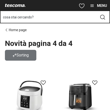
Ti trovi sulla pagina Novità pagina 4 da 4
Vai al contenuto principale
Vai alla navigazione
Vai alla ricerca
MENU
cosa stai cercando?
Home page
Novità pagina 4 da 4
Sorting