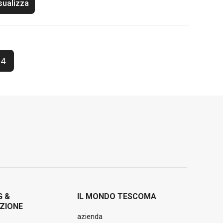
sualizza
4
G &
IL MONDO TESCOMA
ZIONE
azienda