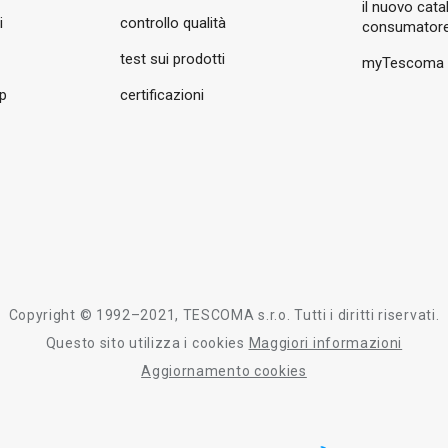
il nuovo cata
i
controllo qualità
consumatore
test sui prodotti
myTescoma
pp
certificazioni
Copyright © 1992–2021, TESCOMA s.r.o. Tutti i diritti riservati.
Questo sito utilizza i cookies
Maggiori informazioni
Aggiornamento cookies