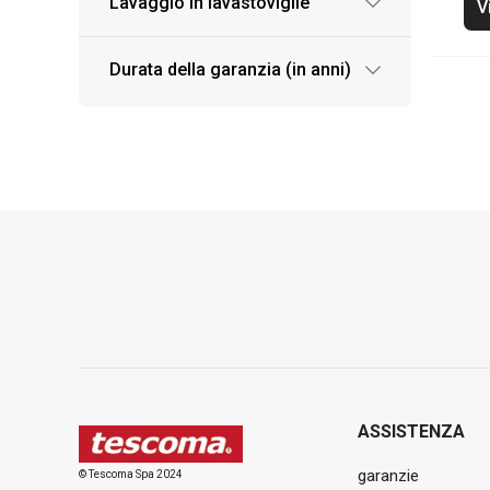
Lavaggio in lavastoviglie
V
Durata della garanzia (in anni)
ASSISTENZA
garanzie
© Tescoma Spa 2024