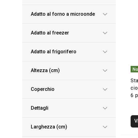
Adatto al forno a microonde
Adatto al freezer
Adatto al frigorifero
No
Altezza (cm)
Sta
ci
Coperchio
6 
Dettagli
V
Larghezza (cm)