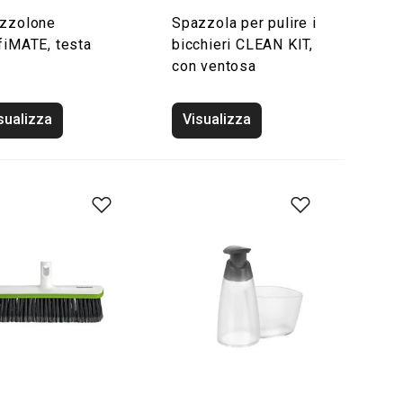
zzolone
Spazzola per pulire i
fiMATE, testa
bicchieri CLEAN KIT,
con ventosa
sualizza
Visualizza