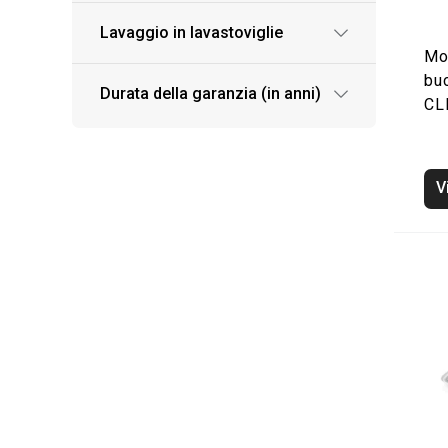
Lavaggio in lavastoviglie
Mol
bu
Durata della garanzia (in anni)
CL
V