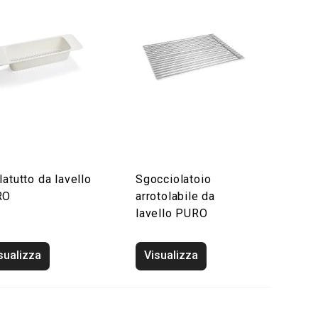
latutto da lavello
Sgocciolatoio
RO
arrotolabile da
lavello PURO
sualizza
Visualizza