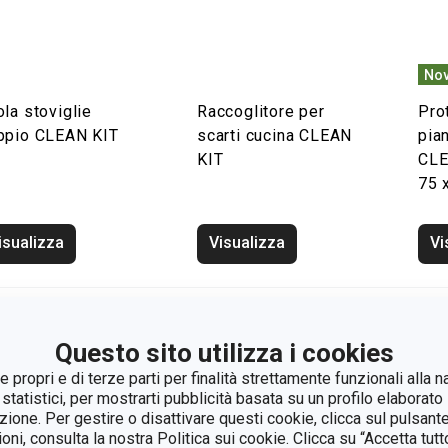
Nov
la stoviglie
Raccoglitore per
Pro
ppio CLEAN KIT
scarti cucina CLEAN
pia
KIT
CLE
75 
isualizza
Visualizza
Vi
Questo sito utilizza i cookies
 propri e di terze parti per finalità strettamente funzionali alla n
 statistici, per mostrarti pubblicità basata su un profilo elaborato 
azione. Per gestire o disattivare questi cookie, clicca sul pulsant
ioni, consulta la nostra Politica sui cookie. Clicca su “Accetta tu