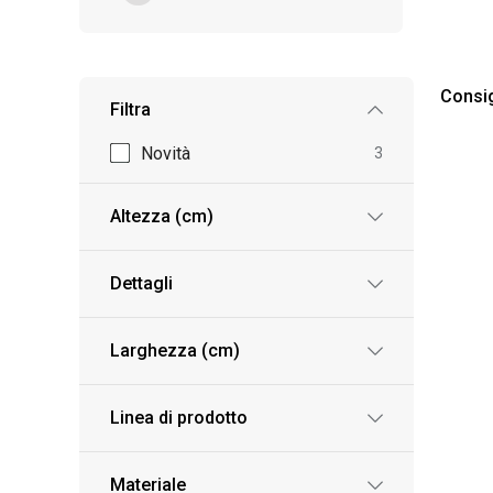
Consig
Filtra
Novità
3
Altezza (cm)
Dettagli
Larghezza (cm)
Linea di prodotto
Materiale