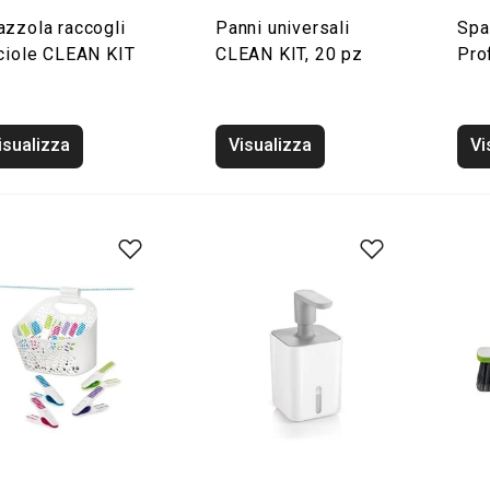
azzola raccogli
Panni universali
Spa
iciole CLEAN KIT
CLEAN KIT, 20 pz
Pro
isualizza
Visualizza
Vi