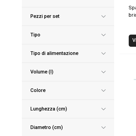
Sp
br
Pezzi per set
Tipo
V
Tipo di alimentazione
Volume (l)
Colore
Lunghezza (cm)
Diametro (cm)