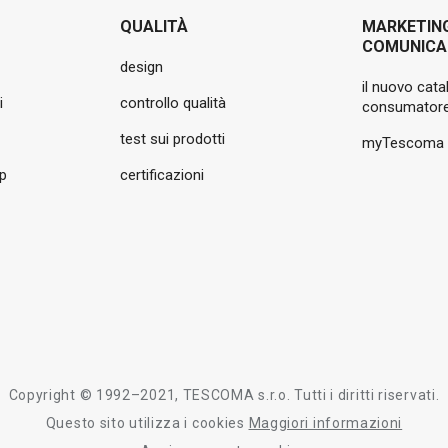
QUALITÀ
MARKETIN
COMUNICA
design
il nuovo cata
i
controllo qualità
consumatore
test sui prodotti
myTescoma
pp
certificazioni
Copyright © 1992–2021, TESCOMA s.r.o. Tutti i diritti riservati.
Questo sito utilizza i cookies
Maggiori informazioni