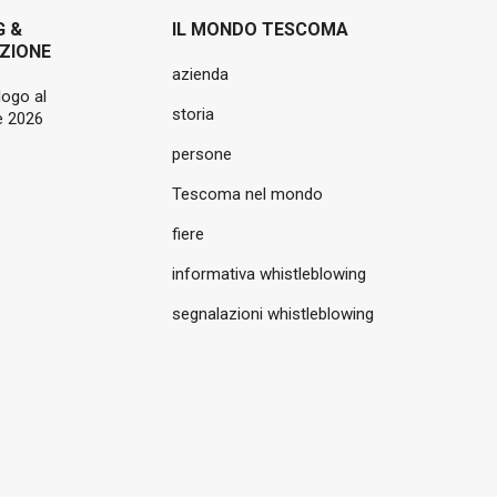
G &
IL MONDO TESCOMA
ZIONE
azienda
logo al
storia
 2026
persone
Tescoma nel mondo
fiere
informativa whistleblowing
segnalazioni whistleblowing