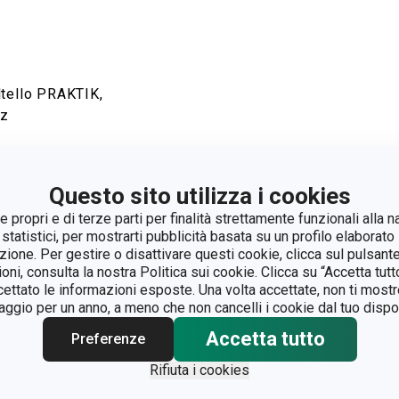
ltello PRAKTIK,
pz
isualizza
Questo sito utilizza i cookies
 propri e di terze parti per finalità strettamente funzionali alla n
 statistici, per mostrarti pubblicità basata su un profilo elaborato 
azione. Per gestire o disattivare questi cookie, clicca sul pulsant
ioni, consulta la nostra Politica sui cookie. Clicca su “Accetta tu
ccettato le informazioni esposte. Una volta accettate, non ti mos
gio per un anno, a meno che non cancelli i cookie dal tuo dispos
Accetta tutto
Preferenze
Rifiuta i cookies