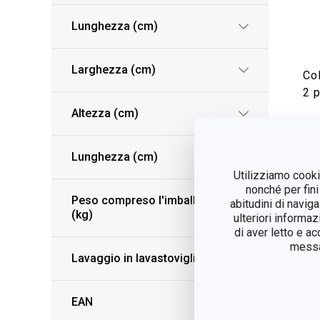
Lunghezza (cm)
Larghezza (cm)
Co
2 
Altezza (cm)
V
Lunghezza (cm)
Utilizziamo cookie
nonché per fini
Peso compreso l'imballaggio
abitudini di navig
(kg)
ulteriori informaz
di aver letto e a
messag
Lavaggio in lavastoviglie
EAN