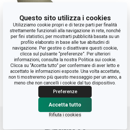
Questo sito utilizza i cookies
Utilizziamo cookie propri e di terze parti per finalità
strettamente funzionali alla navigazione in rete, nonché
per fini statistici, per mostrarti pubblicità basata su un
profilo elaborato in base alle tue abitudini di
Tovaglietta americana
navigazione. Per gestire o disattivare questi cookie,
FLAIR SHINE 45 x 32 cm,
clicca sul pulsante “preferenze”. Per ulteriori
informazioni, consulta la nostra Politica sui cookie.
verde
Clicca su “Accetta tutto” per confermare di aver letto e
accettato le informazioni esposte. Una volta accettate,
non ti mostreremo più questo messaggio per un anno, a
Visualizza
meno che non cancelli i cookie dal tuo dispositivo.
Preferenze
Accetta tutto
Move up
Rifiuta i cookies