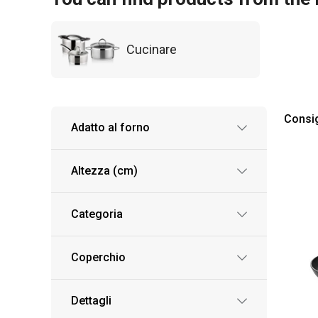
Cucinare
Consig
Adatto al forno
Altezza (cm)
Categoria
Coperchio
Dettagli