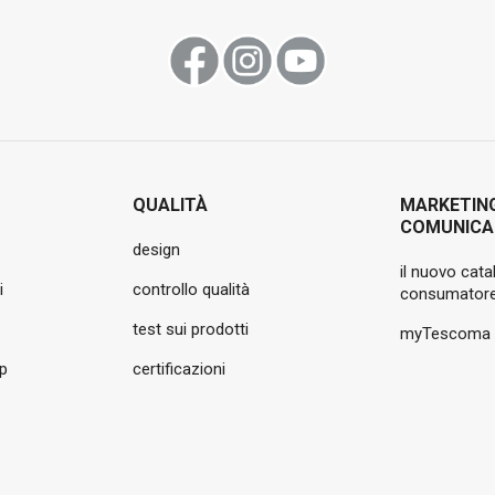
QUALITÀ
MARKETIN
COMUNICA
design
il nuovo cata
i
controllo qualità
consumatore
test sui prodotti
myTescoma
pp
certificazioni