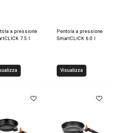
tola a pressione
Pentola a pressione
rtCLICK 7.5 l
SmartCLICK 6.0 l
sualizza
Visualizza