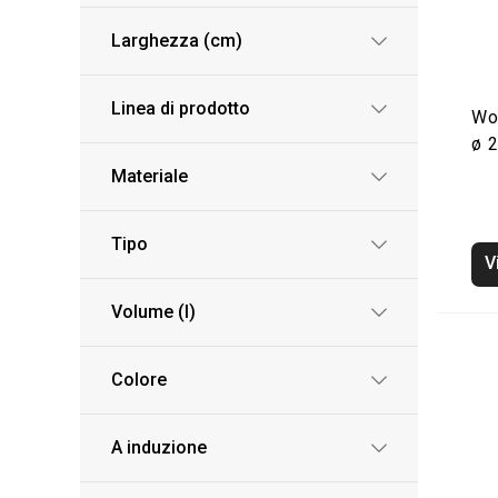
Larghezza (cm)
Linea di prodotto
Wo
ø 
Materiale
Tipo
V
Volume (l)
Colore
A induzione