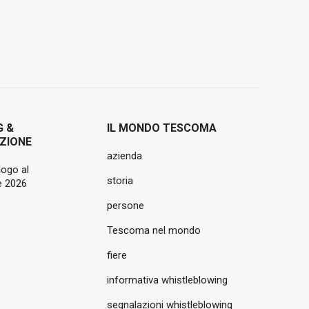
G &
IL MONDO TESCOMA
ZIONE
azienda
logo al
storia
 2026
persone
Tescoma nel mondo
fiere
informativa whistleblowing
segnalazioni whistleblowing