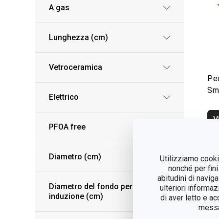
A gas
Lunghezza (cm)
Vetroceramica
Pe
Sm
Elettrico
V
PFOA free
Diametro (cm)
Utilizziamo cookie
nonché per fini
abitudini di navig
Diametro del fondo per
ulteriori informaz
induzione (cm)
di aver letto e a
messag