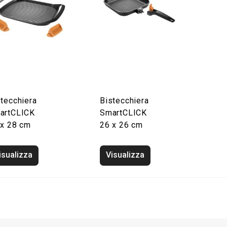
stecchiera
Bistecchiera
artCLICK
SmartCLICK
 x 28 cm
26 x 26 cm
isualizza
Visualizza