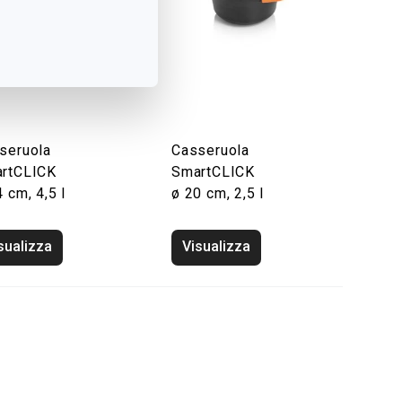
seruola
Casseruola
rtCLICK
SmartCLICK
 cm, 4,5 l
ø 20 cm, 2,5 l
sualizza
Visualizza