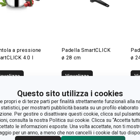
ntola a pressione
Padella SmartCLICK
Pad
artCLICK 4.0 l
ø 28 cm
ø 2
isualizza
Visualizza
Vi
Questo sito utilizza i cookies
 propri e di terze parti per finalità strettamente funzionali alla n
 statistici, per mostrarti pubblicità basata su un profilo elaborato 
azione. Per gestire o disattivare questi cookie, clicca sul pulsant
ioni, consulta la nostra Politica sui cookie. Clicca su “Accetta tu
ccettato le informazioni esposte. Una volta accettate, non ti mos
gio per un anno, a meno che non cancelli i cookie dal tuo dispos