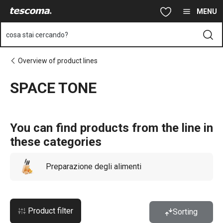
Ti trovi sulla pagina SPACE TONE
Vai al contenuto principale
Vai alla navigazione
Vai alla ricerca
MENU
cosa stai cercando?
Overview of product lines
SPACE TONE
You can find products from the line in
these categories
Preparazione degli alimenti
Product filter
Sorting