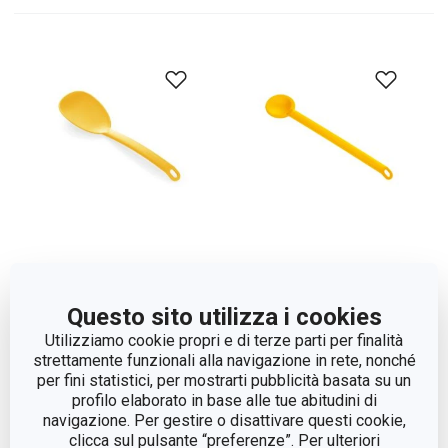
Cucchiaio riso SPACE
Cucchiaio mescolatore
Questo sito utilizza i cookies
TONE
SPACE TONE
Utilizziamo cookie propri e di terze parti per finalità
strettamente funzionali alla navigazione in rete, nonché
Visualizza
Visualizza
per fini statistici, per mostrarti pubblicità basata su un
profilo elaborato in base alle tue abitudini di
navigazione. Per gestire o disattivare questi cookie,
clicca sul pulsante “preferenze”. Per ulteriori