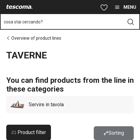
Ti trovi sulla pagina TAVERNE
Vai al contenuto principale
Vai alla navigazione
Vai alla ricerca
MENU
cosa stai cercando?
Overview of product lines
TAVERNE
You can find products from the line in
these categories
Servire in tavola
Product filter
Sorting