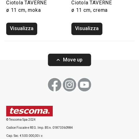
Ciotola TAVERNE
Ciotola TAVERNE
ø 11 cm, moka
ø 11 cm, crema
Visualizza
Visualizza
Move up
© Tescoma Spa 2024
Codice Fiscale e REG. Imp. BS n. 01873360984
Cap. Soc. € 500.000,00 i.v.