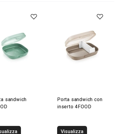
ta sandwich
Porta sandwich con
OOD
inserto 4FOOD
sualizza
Visualizza