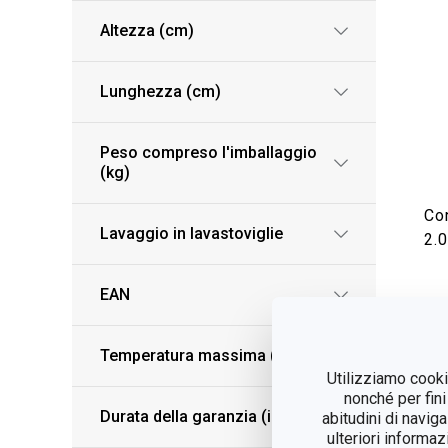
Altezza (cm)
Lunghezza (cm)
Peso compreso l'imballaggio
(kg)
Co
Lavaggio in lavastoviglie
2.0
EAN
V
Temperatura massima (°C)
Utilizziamo cookie
nonché per fini
Durata della garanzia (in anni)
abitudini di navig
ulteriori informaz