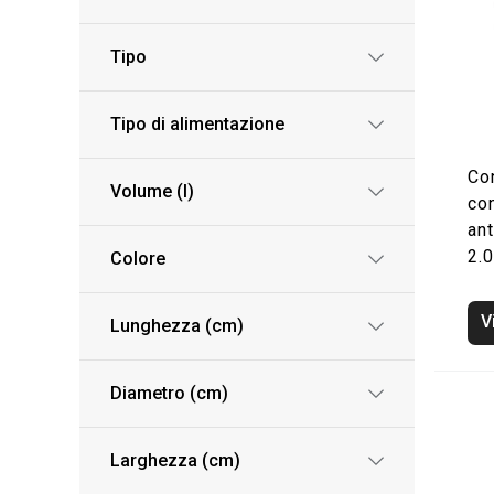
Tipo
Tipo di alimentazione
Co
Volume (l)
co
an
2.0
Colore
V
Lunghezza (cm)
Diametro (cm)
Larghezza (cm)