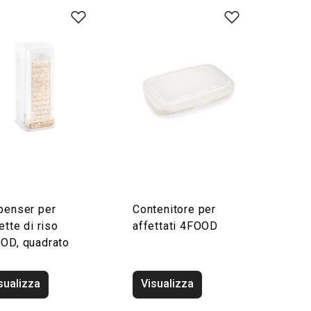
penser per
Contenitore per
ette di riso
affettati 4FOOD
OD, quadrato
sualizza
Visualizza