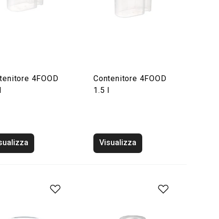
tenitore 4FOOD
Contenitore 4FOOD
l
1.5 l
sualizza
Visualizza