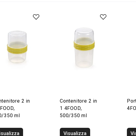
tenitore 2 in
Contenitore 2 in
Por
4FOOD,
1 4FOOD,
4F
0/350 ml
500/350 ml
isualizza
Visualizza
Vi