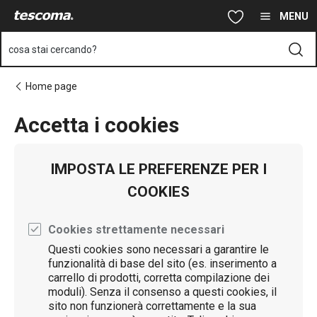
Ti trovi sulla pagina Aggiornamento cookies
Vai al contenuto principale
Vai alla navigazione
Vai alla ricerca
MENU
cosa stai cercando?
Home page
Accetta i cookies
IMPOSTA LE PREFERENZE PER I
COOKIES
Cookies strettamente necessari
Questi cookies sono necessari a garantire le
funzionalità di base del sito (es. inserimento a
carrello di prodotti, corretta compilazione dei
moduli). Senza il consenso a questi cookies, il
sito non funzionerà correttamente e la sua