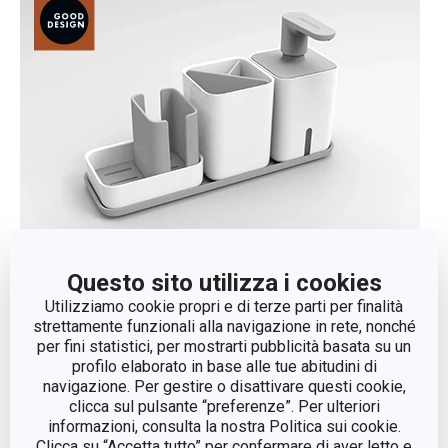
Questo sito utilizza i cookies
Utilizziamo cookie propri e di terze parti per finalità
strettamente funzionali alla navigazione in rete, nonché
per fini statistici, per mostrarti pubblicità basata su un
profilo elaborato in base alle tue abitudini di
navigazione. Per gestire o disattivare questi cookie,
clicca sul pulsante “preferenze”. Per ulteriori
informazioni, consulta la nostra Politica sui cookie.
Clicca su “Accetta tutto” per confermare di aver letto e