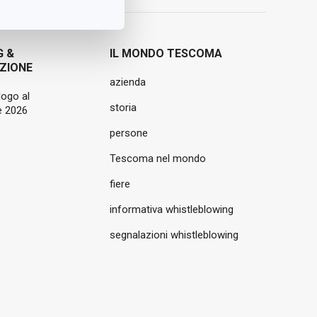
G &
IL MONDO TESCOMA
ZIONE
azienda
logo al
storia
 2026
persone
Tescoma nel mondo
fiere
informativa whistleblowing
segnalazioni whistleblowing