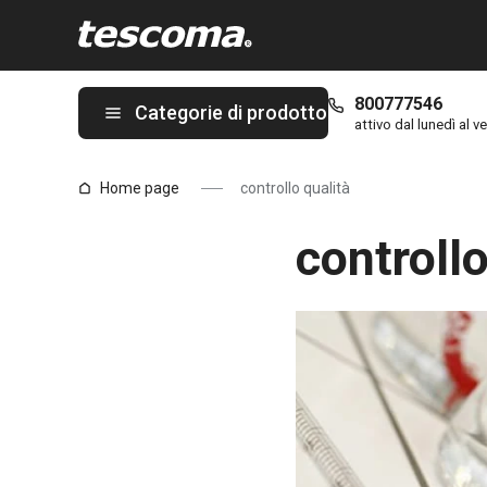
Ti trovi sulla pagina controllo qualità
800777546
Categorie di prodotto
attivo dal lunedì al ve
Home page
controllo qualità
controllo