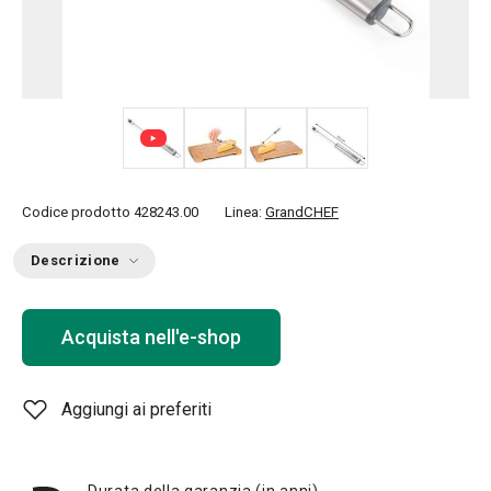
+ 1
Codice prodotto
428243.00
Linea:
GrandCHEF
Descrizione
Acquista nell'e-shop
Aggiungi ai preferiti