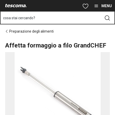
Ti trovi sulla pagina Affetta formaggio a filo GrandCHEF
Vai al contenuto principale
Vai alla navigazione
Vai alla ricerca
MENU
cosa stai cercando?
Preparazione degli alimenti
Affetta formaggio a filo GrandCHEF