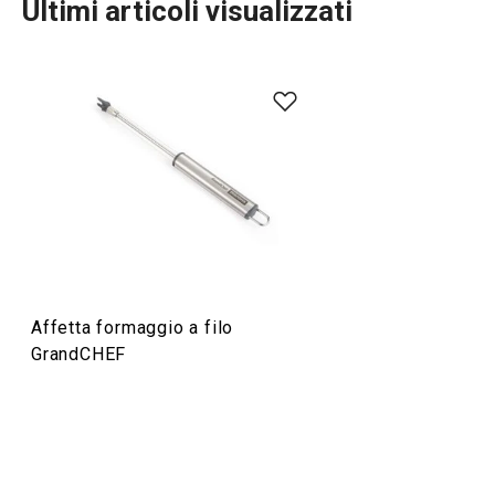
Ultimi articoli visualizzati
Preparazione degli alimenti
Elettrodomestici
Servire in tavola
Affetta formaggio a filo
Cuocere in forno
GrandCHEF
Cucinare
Bevande