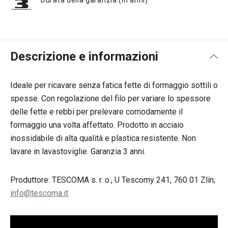
Durata della garanzia (in anni)
Descrizione e informazioni
Ideale per ricavare senza fatica fette di formaggio sottili o
spesse. Con regolazione del filo per variare lo spessore
delle fette e rebbi per prelevare comodamente il
formaggio una volta affettato. Prodotto in acciaio
inossidabile di alta qualità e plastica resistente. Non
lavare in lavastoviglie. Garanzia 3 anni.
Produttore: TESCOMA s. r. o., U Tescomy 241, 760 01 Zlín;
info@tescoma.it