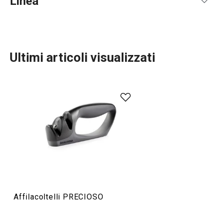
Linea
Ultimi articoli visualizzati
Preparazione degli alimenti
Affilacoltelli PRECIOSO