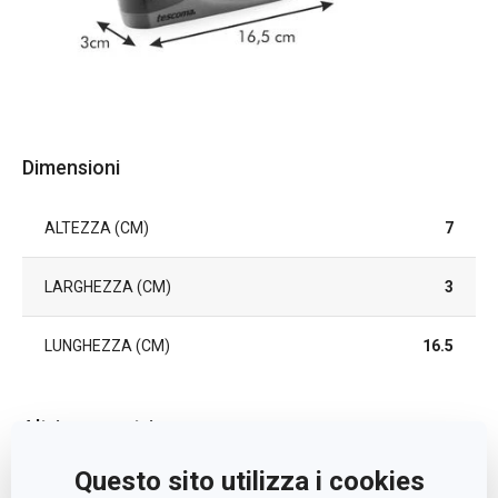
Dimensioni
ALTEZZA (CM)
7
LARGHEZZA (CM)
3
LUNGHEZZA (CM)
16.5
Altri parametri
Questo sito utilizza i cookies
CATEGORIA
affilatura coltelli