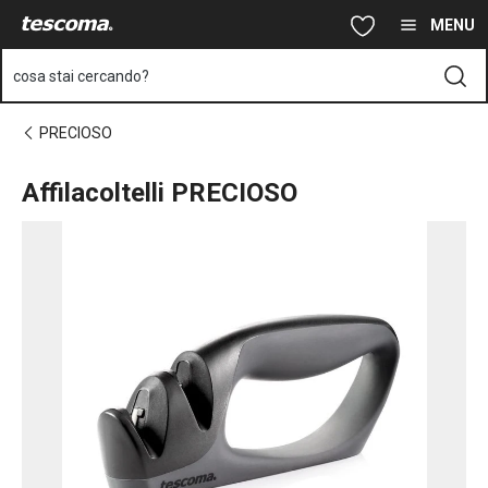
Ti trovi sulla pagina Affilacoltelli PRECIOSO
Vai al contenuto principale
Vai alla navigazione
Vai alla ricerca
MENU
cosa stai cercando?
PRECIOSO
Affilacoltelli PRECIOSO