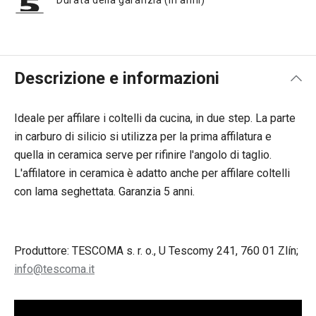
Durata della garanzia (in anni)
Descrizione e informazioni
Ideale per affilare i coltelli da cucina, in due step. La parte
in carburo di silicio si utilizza per la prima affilatura e
quella in ceramica serve per rifinire l'angolo di taglio.
L'affilatore in ceramica è adatto anche per affilare coltelli
con lama seghettata. Garanzia 5 anni.
Produttore: TESCOMA s. r. o., U Tescomy 241, 760 01 Zlín;
info@tescoma.it