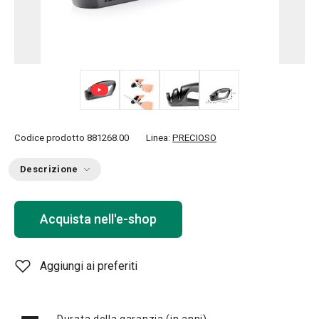
+ 1
Codice prodotto
881268.00
Linea:
PRECIOSO
Descrizione
Acquista nell'e-shop
Aggiungi ai preferiti