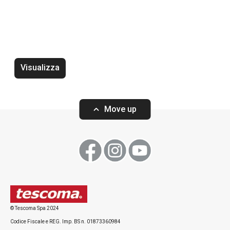
Trinciapollo PRECIOSO
Tagliere PRECIO
Visualizza
Move up
Visualizza
Visualizza
Tutti i prodotti della linea PRECIOSO
© Tescoma Spa 2024
Codice Fiscale e REG. Imp. BS n. 01873360984