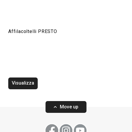
Affilacoltelli PRESTO
Visualizza
Rompigetto PRESTO bianco
Wok PRESTO, ø2
Move up