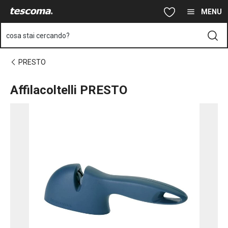
Ti trovi sulla pagina Affilacoltelli PRESTO
Vai al contenuto principale
Vai alla navigazione
Vai alla ricerca
MENU
cosa stai cercando?
PRESTO
Affilacoltelli PRESTO