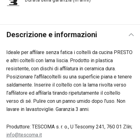
Durata della garanzia (in anni)
Descrizione e informazioni
Ideale per affilare senza fatica i coltelli da cucina PRESTO
e altri coltelli con lama liscia. Prodotto in plastica
resistente, con dischi di affilatura in ceramica dura.
Posizionare l'affilacoltelli su una superficie piana e tenere
saldamente. Inserire il coltello con la lama rivolta verso
l’affilatore ed affilarla tirando ripetutamente il coltello
verso di sé. Pulire con un panno umido dopo l'uso. Non
lavare in lavastoviglie. Garanzia 3 anni.
Produttore: TESCOMA s. r. o., U Tescomy 241, 760 01 Zlín;
info@tescoma.it