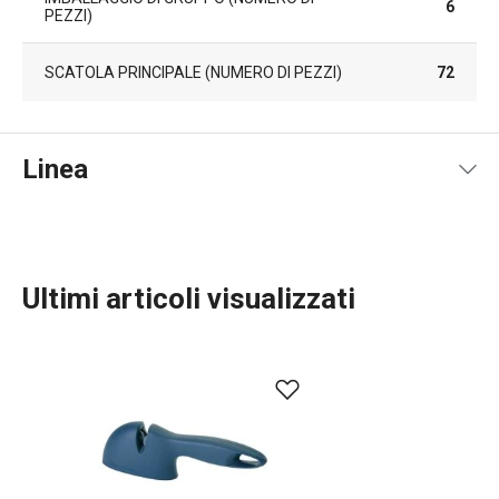
6
PEZZI)
SCATOLA PRINCIPALE (NUMERO DI PEZZI)
72
Linea
Ultimi articoli visualizzati
Preparazione degli alimenti
Cucinare