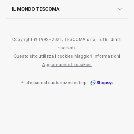
scrivici in whatsapp
il nuovo catalogo al consumatore 2026
IL MONDO TESCOMA
test sui prodotti
myTescoma
certificazioni
azienda
storia
Copyright © 1992–2021, TESCOMA s.r.o. Tutti i diritti
persone
riservati.
Questo sito utilizza i cookies
Maggiori informazioni
Tescoma nel mondo
Aggiornamento cookies
fiere
Professional customized eshop
informativa whistleblowing
segnalazioni whistleblowing