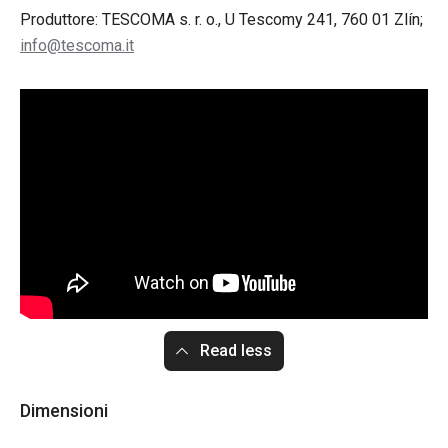
Produttore: TESCOMA s. r. o., U Tescomy 241, 760 01 Zlín;
info@tescoma.it
Read less
Dimensioni