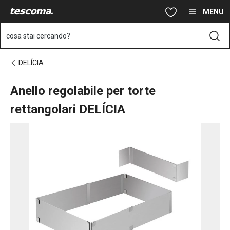
Ti trovi sulla pagina Anello regolabile per torte rettangolari DELÍ
Vai al contenuto principale
Vai alla navigazione
Vai alla ricerca
MENU
cosa stai cercando?
DELÍCIA
Anello regolabile per torte
rettangolari DELÍCIA