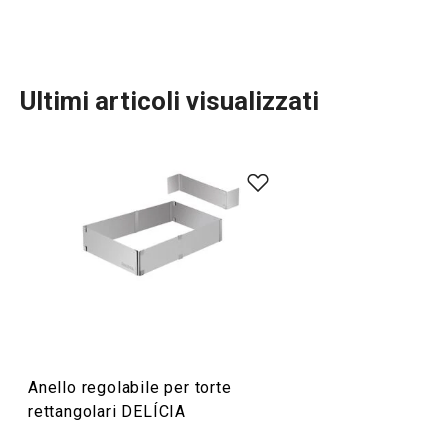
Ultimi articoli visualizzati
Cuocere in forno
Preparazione degli alimenti
Anello regolabile per torte
rettangolari DELÍCIA