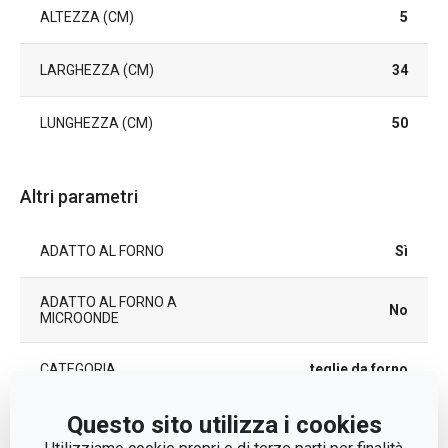
ALTEZZA (CM)
5
LARGHEZZA (CM)
34
LUNGHEZZA (CM)
50
Altri parametri
ADATTO AL FORNO
Sì
ADATTO AL FORNO A
No
MICROONDE
CATEGORIA
teglie da forno
Questo sito utilizza i cookies
LINEA DI PRODOTTO
DELÍCIA