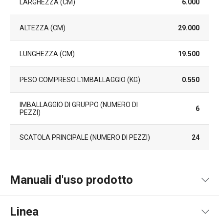
LARGHEZZA (CM)
6.000
ALTEZZA (CM)
29.000
LUNGHEZZA (CM)
19.500
PESO COMPRESO L'IMBALLAGGIO (KG)
0.550
IMBALLAGGIO DI GRUPPO (NUMERO DI
6
PEZZI)
SCATOLA PRINCIPALE (NUMERO DI PEZZI)
24
Manuali d'uso prodotto
Pdf manuale d'uso
Linea