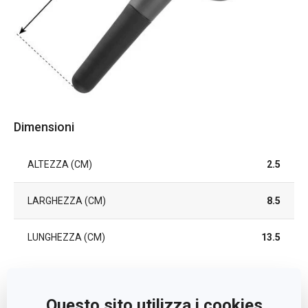
Dimensioni
ALTEZZA (CM)
2.5
LARGHEZZA (CM)
8.5
LUNGHEZZA (CM)
13.5
Altri parametri
Questo sito utilizza i cookies