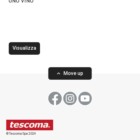
UNO VINO
Termometro vino UNO VINO
Tappo vino UNO
Visualizza
Move up
Visualizza
Visualizza
Tutti i prodotti della linea UNO VINO
© Tescoma Spa 2024