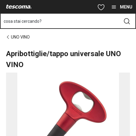
Ti trovi sulla pagina Apribottiglie/tappo universale UNO VINO
Vai al contenuto principale
Vai alla navigazione
Vai alla ricerca
MENU
cosa stai cercando?
UNO VINO
Apribottiglie/tappo universale UNO
VINO