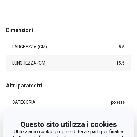
Dimensioni
LARGHEZZA (CM)
5.5
LUNGHEZZA (CM)
15.5
Altri parametri
CATEGORIA
posate
LINEA DI PRODOTTO
PRESTO SEAFOOD
Questo sito utilizza i cookies
Utilizziamo cookie propri e di terze parti per finalità
plastica, acciaio