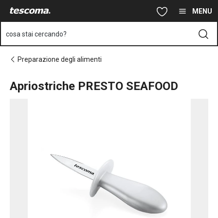
Ti trovi sulla pagina Apriostriche PRESTO SEAFOOD
Vai al contenuto principale
Vai alla navigazione
Vai alla ricerca
MENU
cosa stai cercando?
Preparazione degli alimenti
Apriostriche PRESTO SEAFOOD