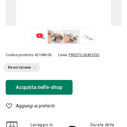
+ 1
Codice prodotto
421080.00
Linea:
PRESTO SEAFOOD
Descrizione
Acquista nell'e-shop
Aggiungi ai preferiti
Lavaggio in
Durata della