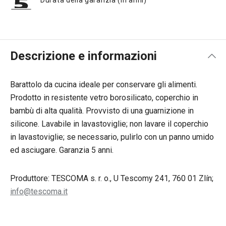
Durata della garanzia (in anni)
Descrizione e informazioni
Barattolo da cucina ideale per conservare gli alimenti.
Prodotto in resistente vetro borosilicato, coperchio in
bambù di alta qualità. Provvisto di una guarnizione in
silicone. Lavabile in lavastoviglie; non lavare il coperchio
in lavastoviglie; se necessario, pulirlo con un panno umido
ed asciugare. Garanzia 5 anni.
Produttore: TESCOMA s. r. o., U Tescomy 241, 760 01 Zlín;
info@tescoma.it