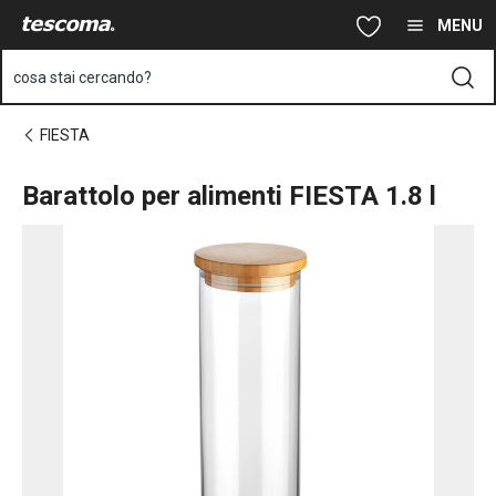
Ti trovi sulla pagina Barattolo per alimenti FIESTA 1.8 l
Vai al contenuto principale
Vai alla navigazione
Vai alla ricerca
MENU
cosa stai cercando?
FIESTA
Barattolo per alimenti FIESTA 1.8 l