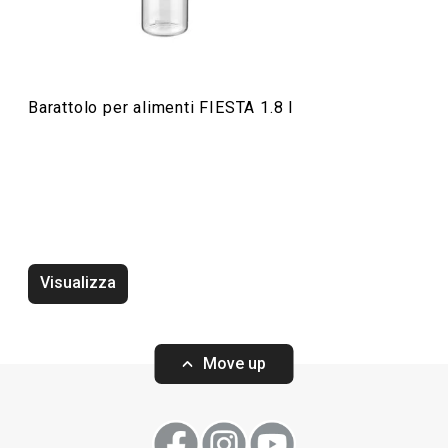
Barattolo per alimenti FIESTA 1.8 l
Barattolo per spezie FIESTA 0,2 l
Barattolo per ali
Visualizza
Move up
Visualizza
Visualizza