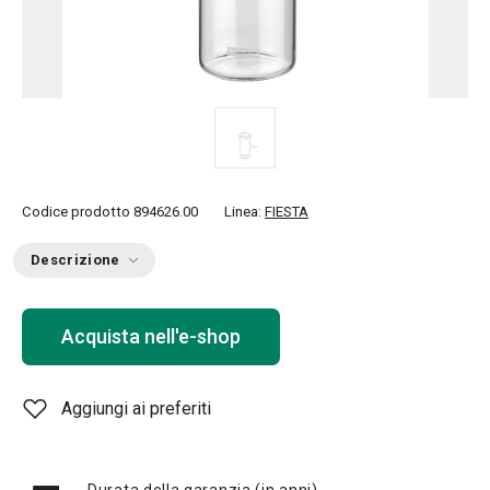
Codice prodotto
894626.00
Linea:
FIESTA
Descrizione
Acquista nell'e-shop
Aggiungi ai preferiti