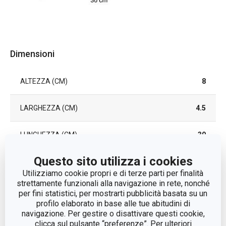
Dimensioni
ALTEZZA (CM)
8
LARGHEZZA (CM)
4.5
LUNGHEZZA (CM)
30
Questo sito utilizza i cookies
Altri parametri
Utilizziamo cookie propri e di terze parti per finalità
strettamente funzionali alla navigazione in rete, nonché
per fini statistici, per mostrarti pubblicità basata su un
organizzazione della
profilo elaborato in base alle tue abitudini di
CATEGORIA
cucina
navigazione. Per gestire o disattivare questi cookie,
clicca sul pulsante “preferenze”. Per ulteriori