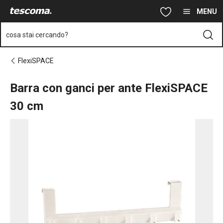
Ti trovi sulla pagina Barra con ganci per ante FlexiSPACE 30 cm
Vai al contenuto principale
Vai alla navigazione
Vai alla ricerca
MENU
cosa stai cercando?
FlexiSPACE
Barra con ganci per ante FlexiSPACE
30 cm