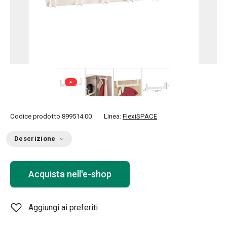
+ 1
Codice prodotto
899514.00
Linea:
FlexiSPACE
Descrizione
Acquista nell'e-shop
Aggiungi ai preferiti