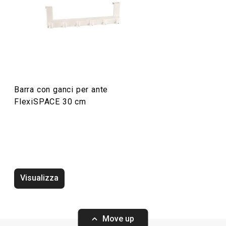
Organizzazione e pulizia
Barra con ganci per ante
FlexiSPACE 30 cm
Tappetino protettivo per frigorifero
Tappetino antigh
FlexiSPACE 150 x 50 cm
FlexiSPACE 120 
Visualizza
Move up