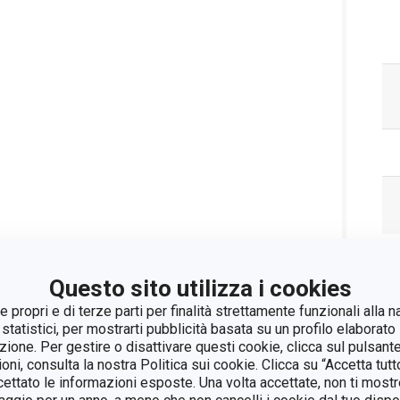
Pa
Questo sito utilizza i cookies
 propri e di terze parti per finalità strettamente funzionali alla n
 statistici, per mostrarti pubblicità basata su un profilo elaborato 
azione. Per gestire o disattivare questi cookie, clicca sul pulsant
ioni, consulta la nostra Politica sui cookie. Clicca su “Accetta tu
ccettato le informazioni esposte. Una volta accettate, non ti mos