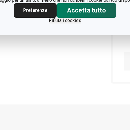
gio per un anno, a meno che non cancelli i cookie dal tuo dispos
Accetta tutto
Preferenze
Rifiuta i cookies