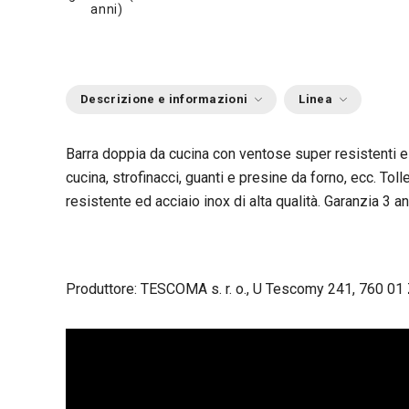
anni)
Descrizione e informazioni
Linea
Barra doppia da cucina con ventose super resistenti e 
cucina, strofinacci, guanti e presine da forno, ecc. Toll
resistente ed acciaio inox di alta qualità. Garanzia 3 an
Produttore: TESCOMA s. r. o., U Tescomy 241, 760 01 