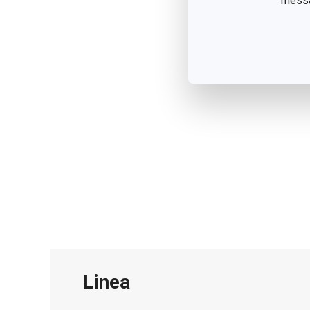
messag
Linea