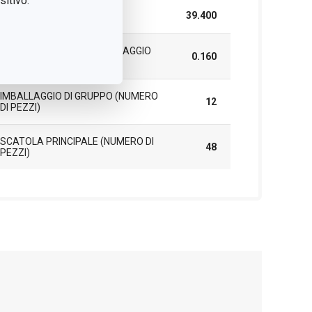
itivo.
LUNGHEZZA (CM)
39.400
PESO COMPRESO L'IMBALLAGGIO
0.160
(KG)
IMBALLAGGIO DI GRUPPO (NUMERO
12
DI PEZZI)
SCATOLA PRINCIPALE (NUMERO DI
48
PEZZI)