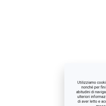
Utilizziamo cookie
nonché per fini
abitudini di navig
ulteriori informaz
di aver letto e a