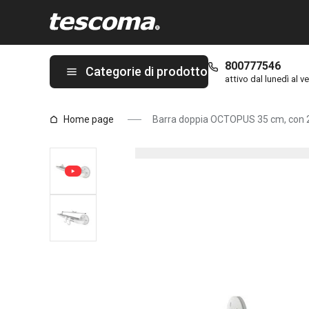
Ti trovi sulla pagina Barra doppia OCTOPUS 35 cm, con 2 ganci
800777546
Categorie di prodotto
attivo dal lunedì al ve
Home page
Barra doppia OCTOPUS 35 cm, con 2