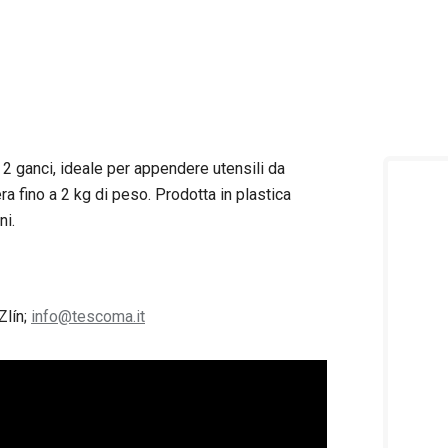
2 ganci, ideale per appendere utensili da
era fino a 2 kg di peso. Prodotta in plastica
ni.
Zlín;
info@tescoma.it