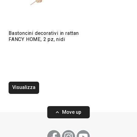
Servire in tavola
Organizzazione e pulizia
Bastoncini decorativi in rattan
FANCY HOME, 2 pz, nidi
Preparazione degli alimenti
Elettrodomestici
Visualizza
Move up