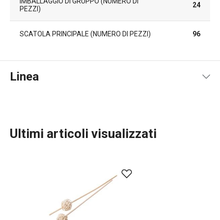
IMBALLAGGIO DI GRUPPO (NUMERO DI
24
PEZZI)
SCATOLA PRINCIPALE (NUMERO DI PEZZI)
96
Linea
Ultimi articoli visualizzati
TESCOMA HOME