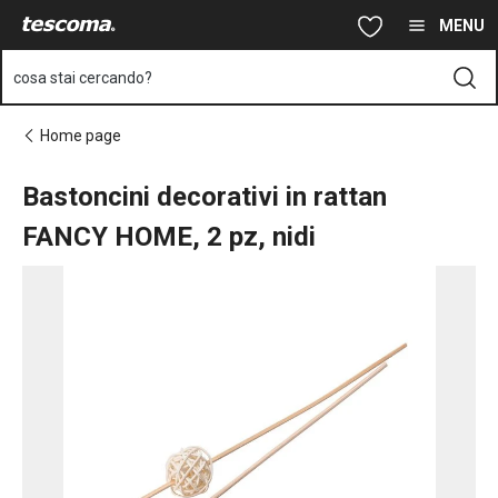
Ti trovi sulla pagina Bastoncini decorativi in rattan FANCY HOME, 
Vai al contenuto principale
Vai alla navigazione
Vai alla ricerca
MENU
cosa stai cercando?
Home page
Bastoncini decorativi in rattan
FANCY HOME, 2 pz, nidi