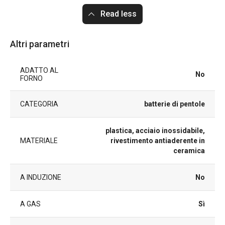
Read less
Altri parametri
ADATTO AL
No
FORNO
CATEGORIA
batterie di pentole
plastica, acciaio inossidabile,
MATERIALE
rivestimento antiaderente in
ceramica
A INDUZIONE
No
A GAS
Sì