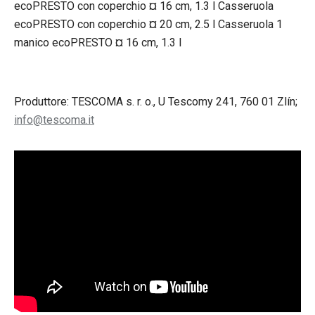
ecoPRESTO con coperchio ¤ 16 cm, 1.3 l Casseruola
ecoPRESTO con coperchio ¤ 20 cm, 2.5 l Casseruola 1
manico ecoPRESTO ¤ 16 cm, 1.3 l
Produttore: TESCOMA s. r. o., U Tescomy 241, 760 01 Zlín;
info@tescoma.it