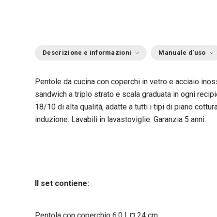
Descrizione e informazioni
Manuale d'uso
Pentole da cucina con coperchi in vetro e acciaio inoss
sandwich a triplo strato e scala graduata in ogni recipi
18/10 di alta qualità, adatte a tutti i tipi di piano cottu
induzione. Lavabili in lavastoviglie. Garanzia 5 anni.
Il set contiene:
Pentola con coperchio 6.0 l, ¤ 24 cm