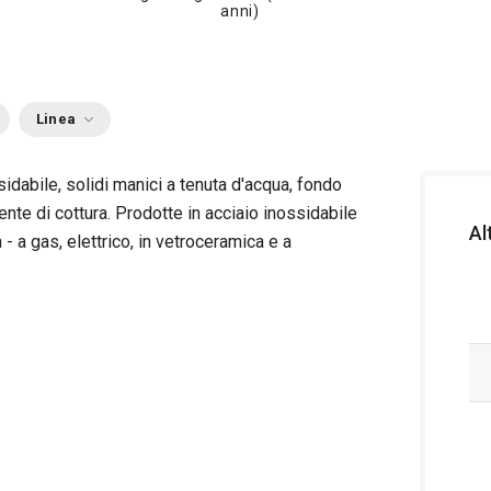
anni)
Linea
idabile, solidi manici a tenuta d'acqua, fondo
ente di cottura. Prodotte in acciaio inossidabile
Al
ra - a gas, elettrico, in vetroceramica e a