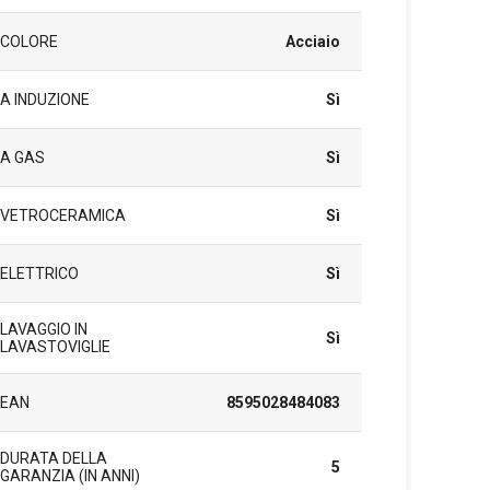
COLORE
Acciaio
A INDUZIONE
Sì
A GAS
Sì
VETROCERAMICA
Sì
ELETTRICO
Sì
LAVAGGIO IN
Sì
LAVASTOVIGLIE
EAN
8595028484083
DURATA DELLA
5
GARANZIA (IN ANNI)