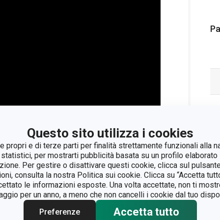
Pa
Questo sito utilizza i cookies
 propri e di terze parti per finalità strettamente funzionali alla n
 statistici, per mostrarti pubblicità basata su un profilo elaborato 
azione. Per gestire o disattivare questi cookie, clicca sul pulsant
ioni, consulta la nostra Politica sui cookie. Clicca su “Accetta tu
ccettato le informazioni esposte. Una volta accettate, non ti mos
ess
gio per un anno, a meno che non cancelli i cookie dal tuo dispos
Accetta tutto
Preferenze