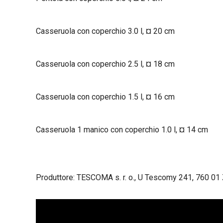
Casseruola con coperchio 3.0 l, ¤ 20 cm
Casseruola con coperchio 2.5 l, ¤ 18 cm
Casseruola con coperchio 1.5 l, ¤ 16 cm
Casseruola 1 manico con coperchio 1.0 l, ¤ 14 cm
Produttore: TESCOMA s. r. o., U Tescomy 241, 760 01 