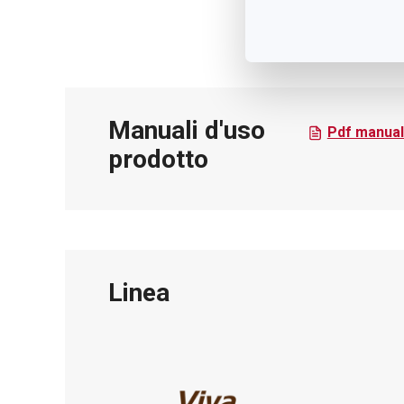
Manuali d'uso
Pdf manual
prodotto
Linea