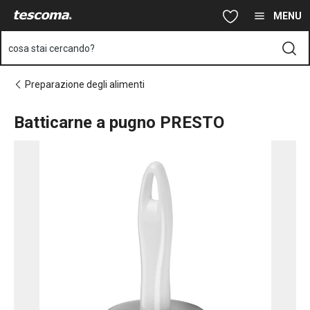
Ti trovi sulla pagina Batticarne a pugno PRESTO
Vai al contenuto principale
Vai alla navigazione
Vai alla ricerca
MENU
cosa stai cercando?
Preparazione degli alimenti
Batticarne a pugno PRESTO