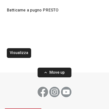
Batticarne a pugno PRESTO
Visualizza
Rompigetto PRESTO bianco
Wok PRESTO, ø2
Move up
Visualizza
Visualizza