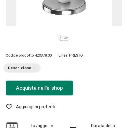
Codice prodotto
420378.00
Linea:
PRESTO
Descrizione
Acquista nell'e-shop
Aggiungi ai preferiti
Lavaggio in
Durata della