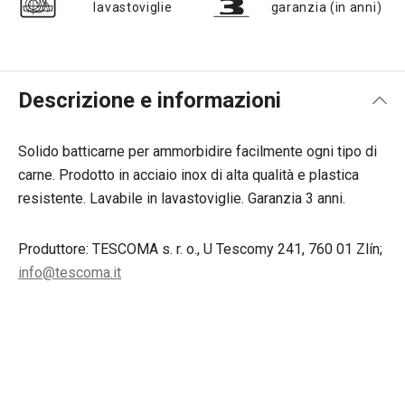
lavastoviglie
garanzia (in anni)
Descrizione e informazioni
Solido batticarne per ammorbidire facilmente ogni tipo di
carne. Prodotto in acciaio inox di alta qualità e plastica
resistente. Lavabile in lavastoviglie. Garanzia 3 anni.
Produttore: TESCOMA s. r. o., U Tescomy 241, 760 01 Zlín;
info@tescoma.it