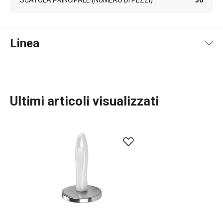
SCATOLA PRINCIPALE (NUMERO DI PEZZI)
36
Linea
Ultimi articoli visualizzati
Preparazione degli alimenti
Cucinare