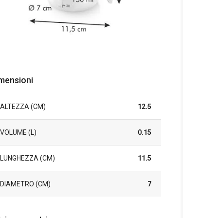
mensioni
ALTEZZA (CM)
12.5
VOLUME (L)
0.15
LUNGHEZZA (CM)
11.5
DIAMETRO (CM)
7