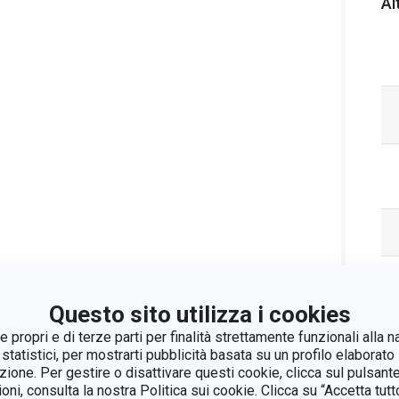
Al
Questo sito utilizza i cookies
 propri e di terze parti per finalità strettamente funzionali alla n
 statistici, per mostrarti pubblicità basata su un profilo elaborato 
azione. Per gestire o disattivare questi cookie, clicca sul pulsant
ioni, consulta la nostra Politica sui cookie. Clicca su “Accetta tu