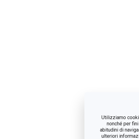
Utilizziamo cookie
nonché per fini
abitudini di navig
ulteriori informaz