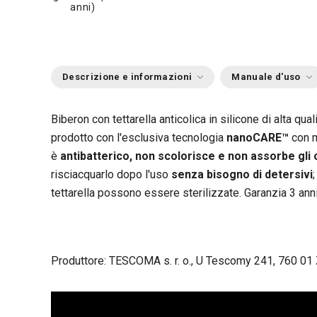
anni)
Descrizione e informazioni
Manuale d'uso
Biberon con tettarella anticolica in silicone di alta qual
prodotto con l'esclusiva tecnologia
nanoCARE™
con m
è
antibatterico, non scolorisce e non assorbe gli 
risciacquarlo dopo l'uso
senza bisogno di detersivi
tettarella possono essere sterilizzate. Garanzia 3 anni
Produttore: TESCOMA s. r. o., U Tescomy 241, 760 01 