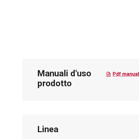
Manuali d'uso
Pdf manual
prodotto
Linea