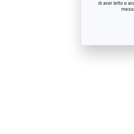
di aver letto e a
messag