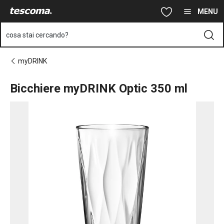
Ti trovi sulla pagina Bicchiere myDRINK Optic 350 ml
Vai al contenuto principale
Vai alla navigazione
Vai alla ricerca
MENU
cosa stai cercando?
myDRINK
Bicchiere myDRINK Optic 350 ml