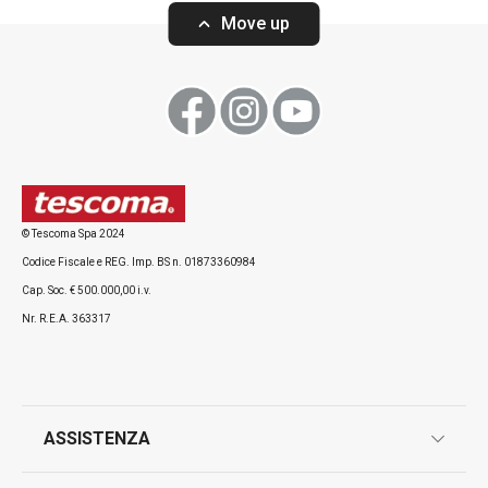
Move up
Visualizza
Visualizza
Tutti i prodotti della linea myDRINK
© Tescoma Spa 2024
Codice Fiscale e REG. Imp. BS n. 01873360984
Cap. Soc. € 500.000,00 i.v.
Nr. R.E.A. 363317
ASSISTENZA