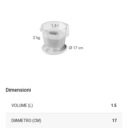
Dimensioni
VOLUME (L)
1.5
DIAMETRO (CM)
17