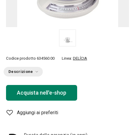
Codice prodotto
634560.00
Linea:
DELÍCIA
Descrizione
Acquista nell'e-shop
Aggiungi ai preferiti