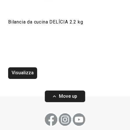
Bilancia da cucina DELÍCIA 2.2 kg
Visualizza
Vassoio DELÍCIA 42 x 31 cm,
Vassoio DELÍCIA 
bianco, 2 pz
2 pz
Move up