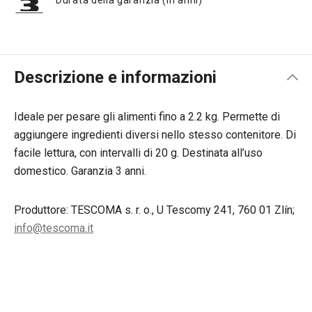
Durata della garanzia (in anni)
Descrizione e informazioni
Ideale per pesare gli alimenti fino a 2.2 kg. Permette di
aggiungere ingredienti diversi nello stesso contenitore. Di
facile lettura, con intervalli di 20 g. Destinata all’uso
domestico. Garanzia 3 anni.
Produttore: TESCOMA s. r. o., U Tescomy 241, 760 01 Zlín;
info@tescoma.it