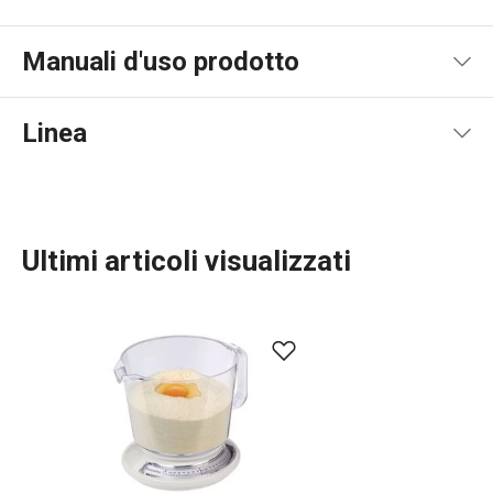
Manuali d'uso prodotto
Pdf manuale d'uso
Linea
Ultimi articoli visualizzati
Cuocere in forno
Preparazione degli alimenti