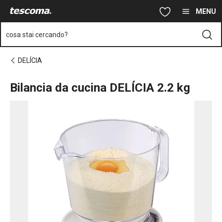
Ti trovi sulla pagina Bilancia da cucina DELÍCIA 2.2 kg
Vai al contenuto principale
Vai alla navigazione
Vai alla ricerca
MENU
cosa stai cercando?
DELÍCIA
Bilancia da cucina DELÍCIA 2.2 kg