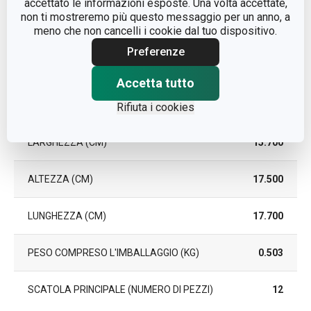
accettato le informazioni esposte. Una volta accettate,
EAN
8595028434774
non ti mostreremo più questo messaggio per un anno, a
meno che non cancelli i cookie dal tuo dispositivo.
DURATA DELLA GARANZIA (IN
3
Preferenze
ANNI)
Accetta tutto
Pacchetto
Rifiuta i cookies
LARGHEZZA (CM)
15.700
ALTEZZA (CM)
17.500
LUNGHEZZA (CM)
17.700
PESO COMPRESO L'IMBALLAGGIO (KG)
0.503
SCATOLA PRINCIPALE (NUMERO DI PEZZI)
12