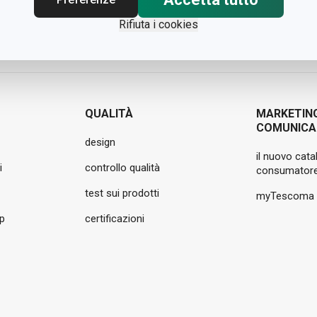
Rifiuta i cookies
QUALITÀ
MARKETIN
COMUNICA
design
il nuovo cata
i
controllo qualità
consumatore
test sui prodotti
myTescoma
pp
certificazioni