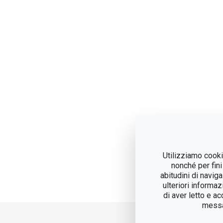
Utilizziamo cookie
nonché per fini
abitudini di navig
ulteriori informaz
di aver letto e a
messag