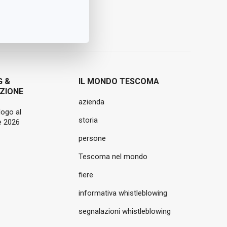
G &
IL MONDO TESCOMA
ZIONE
azienda
logo al
storia
 2026
persone
Tescoma nel mondo
fiere
informativa whistleblowing
segnalazioni whistleblowing