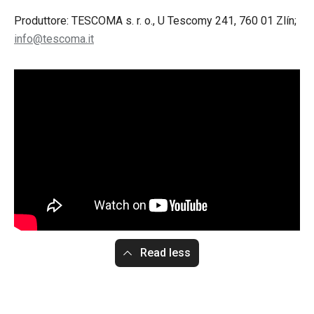
Produttore: TESCOMA s. r. o., U Tescomy 241, 760 01 Zlín;
info@tescoma.it
Read less