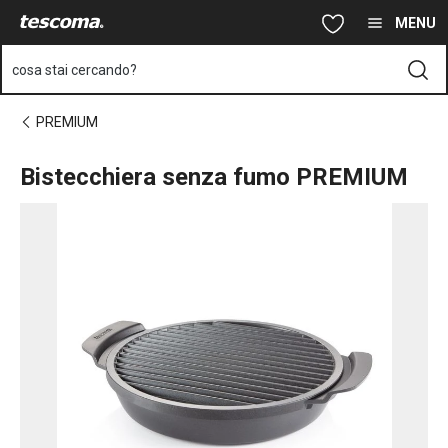
Ti trovi sulla pagina Bistecchiera senza fumo PREMIUM
Vai al contenuto principale
Vai alla navigazione
Vai alla ricerca
MENU
cosa stai cercando?
PREMIUM
Bistecchiera senza fumo PREMIUM