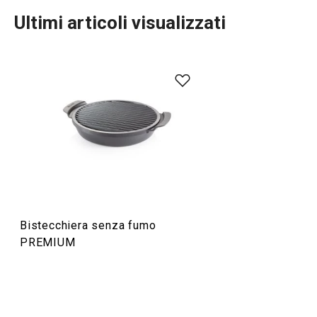
Ultimi articoli visualizzati
Cuocere in forno
Cucinare
Bistecchiera senza fumo
PREMIUM