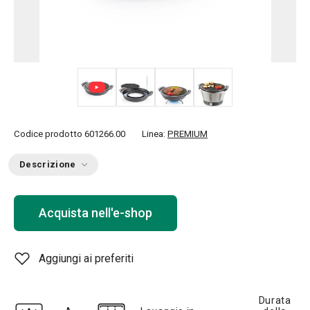
+ 3
Codice prodotto
601266.00
Linea:
PREMIUM
Descrizione
Acquista nell'e-shop
Aggiungi ai preferiti
Durata