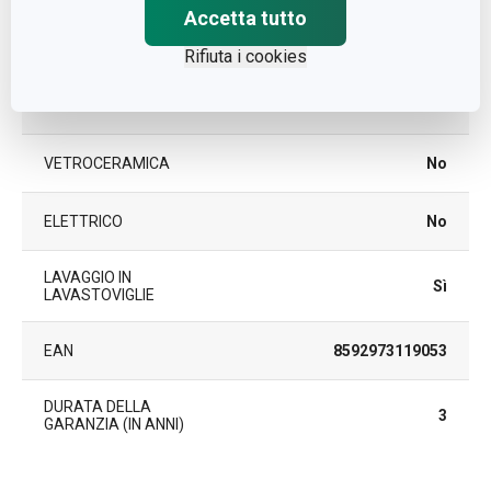
Accetta tutto
A INDUZIONE
No
Rifiuta i cookies
A GAS
Sì
VETROCERAMICA
No
ELETTRICO
No
LAVAGGIO IN
Sì
LAVASTOVIGLIE
EAN
8592973119053
DURATA DELLA
3
GARANZIA (IN ANNI)