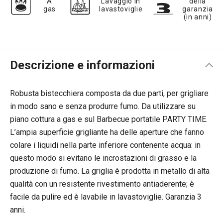
A
Lavaggio in
della
gas
lavastoviglie
garanzia
(in anni)
Descrizione e informazioni
Robusta bistecchiera composta da due parti, per grigliare
in modo sano e senza produrre fumo. Da utilizzare su
piano cottura a gas e sul Barbecue portatile PARTY TIME.
L’ampia superficie grigliante ha delle aperture che fanno
colare i liquidi nella parte inferiore contenente acqua: in
questo modo si evitano le incrostazioni di grasso e la
produzione di fumo. La griglia è prodotta in metallo di alta
qualità con un resistente rivestimento antiaderente; è
facile da pulire ed è lavabile in lavastoviglie. Garanzia 3
anni.