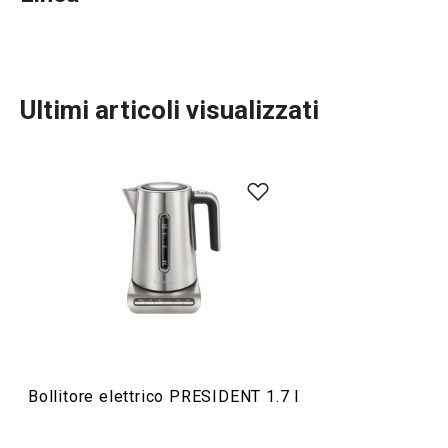
Ultimi articoli visualizzati
Cucinare
Elettrodomestici
Preparazione degli alimenti
Bollitore elettrico PRESIDENT 1.7 l
Servire in tavola