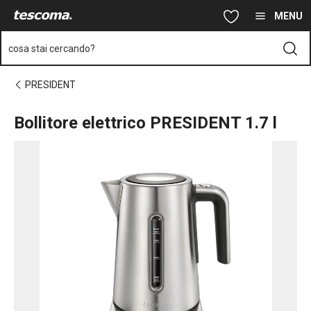
Ti trovi sulla pagina Bollitore elettrico PRESIDENT 1.7 l
Vai al contenuto principale
Vai alla navigazione
Vai alla ricerca
MENU
cosa stai cercando?
PRESIDENT
Bollitore elettrico PRESIDENT 1.7 l