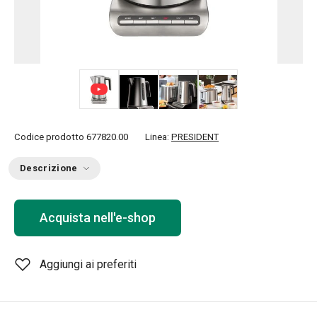
+ 4
Codice prodotto
677820.00
Linea:
PRESIDENT
Descrizione
Acquista nell'e-shop
Aggiungi ai preferiti