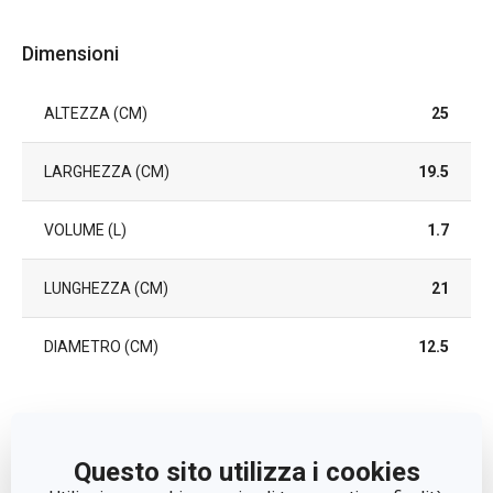
Dimensioni
ALTEZZA (CM)
25
LARGHEZZA (CM)
19.5
VOLUME (L)
1.7
LUNGHEZZA (CM)
21
DIAMETRO (CM)
12.5
Altri parametri
Questo sito utilizza i cookies
CATEGORIA
elettrodomestici