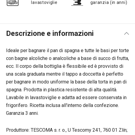
lavastoviglie
garanzia (in anni)
Descrizione e informazioni
Ideale per bagnare il pan di spagna e tutte le basi per torte
con bagne alcoliche o analcoliche a base di succo di frutta,
ecc. Il corpo della bottiglia è flessibile ed è provvisto di
una scala graduata mentre il tappo a doccetta è perfetto
per bagnare in modo uniforme la base della torta in pan di
spagna. Prodotta in plastica resistente di alta qualità.
Lavabile in lavastoviglie e adatta ad essere conservata in
frigorifero. Ricetta inclusa all'interno della confezione.
Garanzia 3 anni.
Produttore: TESCOMA s. r. o., U Tescomy 241, 760 01 Zlín;