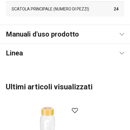
SCATOLA PRINCIPALE (NUMERO DI PEZZI)
24
Manuali d'uso prodotto
Pdf manuale d'uso
Linea
Ultimi articoli visualizzati
Cuocere in forno