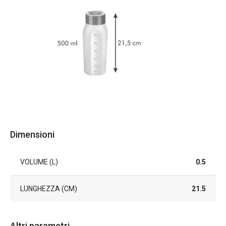
Dimensioni
VOLUME (L)
0.5
LUNGHEZZA (CM)
21.5
Altri parametri