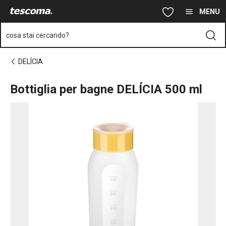
Ti trovi sulla pagina Bottiglia per bagne DELÍCIA 500 ml
Vai al contenuto principale
Vai alla navigazione
Vai alla ricerca
MENU
cosa stai cercando?
DELÍCIA
Bottiglia per bagne DELÍCIA 500 ml