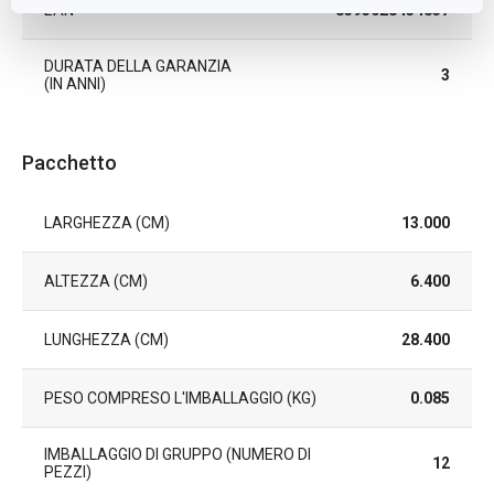
EAN
8595028454857
DURATA DELLA GARANZIA
3
(IN ANNI)
Pacchetto
LARGHEZZA (CM)
13.000
ALTEZZA (CM)
6.400
LUNGHEZZA (CM)
28.400
PESO COMPRESO L'IMBALLAGGIO (KG)
0.085
IMBALLAGGIO DI GRUPPO (NUMERO DI
12
PEZZI)