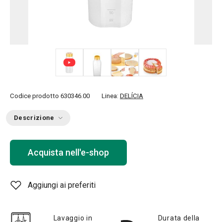
+ 2
Codice prodotto
630346.00
Linea:
DELÍCIA
Descrizione
Acquista nell'e-shop
Aggiungi ai preferiti
Lavaggio in
Durata della