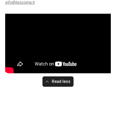
info@tescoma.it
Read less