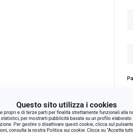
Pa
Questo sito utilizza i cookies
 propri e di terze parti per finalità strettamente funzionali alla n
 statistici, per mostrarti pubblicità basata su un profilo elaborato 
azione. Per gestire o disattivare questi cookie, clicca sul pulsant
ioni, consulta la nostra Politica sui cookie. Clicca su “Accetta tu