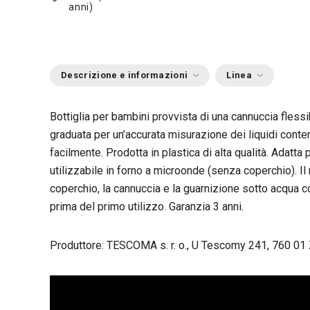
anni)
Descrizione e informazioni
Linea
Bottiglia per bambini provvista di una cannuccia flessib
graduata per un’accurata misurazione dei liquidi conte
facilmente. Prodotta in plastica di alta qualità. Adatta
utilizzabile in forno a microonde (senza coperchio). Il r
coperchio, la cannuccia e la guarnizione sotto acqua co
prima del primo utilizzo. Garanzia 3 anni.
Produttore: TESCOMA s. r. o., U Tescomy 241, 760 01 