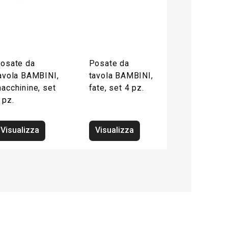
osate da
Posate da
avola BAMBINI,
tavola BAMBINI,
acchinine, set
fate, set 4 pz.
 pz.
Visualizza
Visualizza