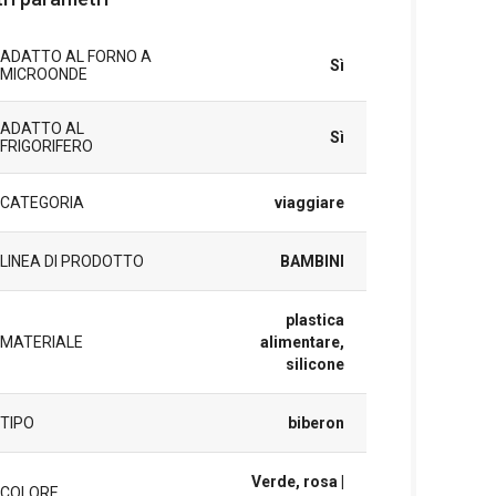
ADATTO AL FORNO A
Sì
MICROONDE
ADATTO AL
Sì
FRIGORIFERO
CATEGORIA
viaggiare
LINEA DI PRODOTTO
BAMBINI
plastica
MATERIALE
alimentare,
silicone
TIPO
biberon
Verde, rosa
|
COLORE