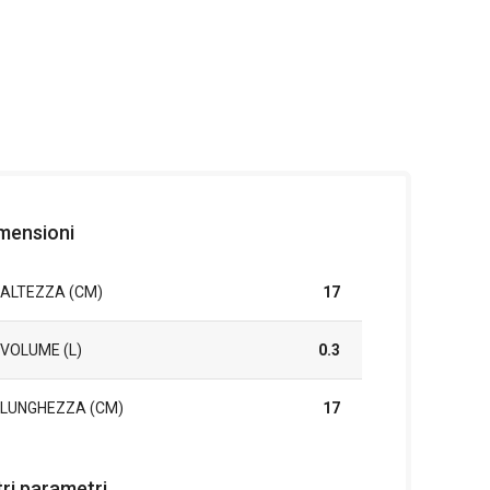
mensioni
ALTEZZA (CM)
17
VOLUME (L)
0.3
LUNGHEZZA (CM)
17
tri parametri