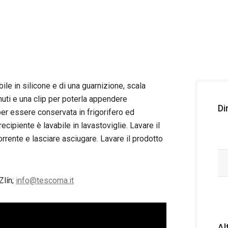
ile in silicone e di una guarnizione, scala
nuti e una clip per poterla appendere
Di
 per essere conservata in frigorifero ed
ecipiente è lavabile in lavastoviglie. Lavare il
rrente e lasciare asciugare. Lavare il prodotto
Zlín;
info@tescoma.it
Al