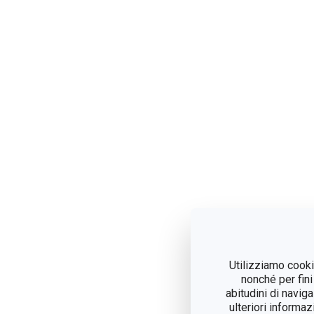
Utilizziamo cookie
nonché per fini
abitudini di navig
ulteriori informaz