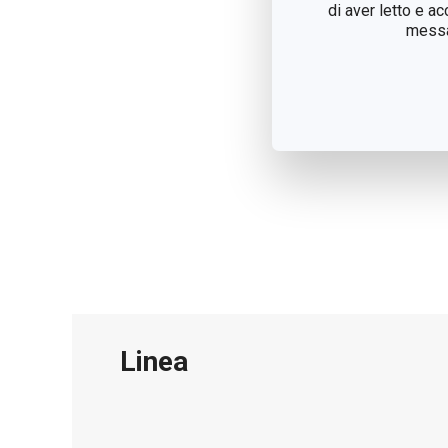
di aver letto e a
messag
Linea