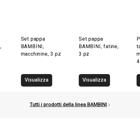
Set pappa
Set pappa
P
,
BAMBINI,
BAMBINI, fatine,
t
macchinine, 3 pz
3 pz
m
4
Visualizza
Visualizza
Tutti i prodotti della linea BAMBINI